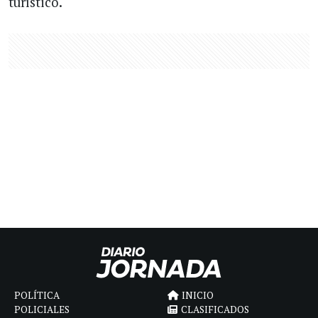
turístico.
POLÍTICA
INICIO
POLICIALES
CLASIFICADOS