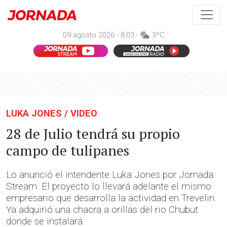
09 agosto 2026 - 8:03 -
3ºC
LUKA JONES / VIDEO
28 de Julio tendrá su propio
campo de tulipanes
Lo anunció el intendente Luka Jones por Jornada
Stream. El proyecto lo llevará adelante el mismo
empresario que desarrolla la actividad en Trevelin.
Ya adquirió una chacra a orillas del rio Chubut
donde se instalará.