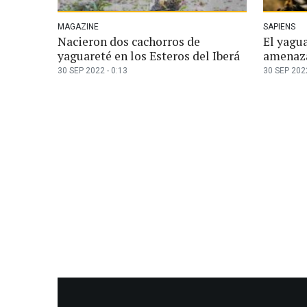
MAGAZINE
SAPIENS
Nacieron dos cachorros de
El yagua
yaguareté en los Esteros del Iberá
amenaza
30 SEP 2022 - 0:13
30 SEP 2022