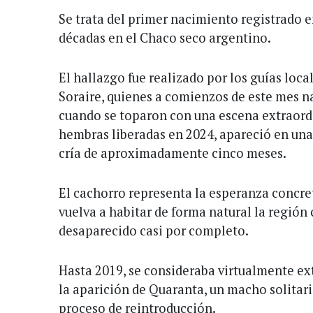
Se trata del primer nacimiento registrado e
décadas en el Chaco seco argentino.
El hallazgo fue realizado por los guías loca
Soraire, quienes a comienzos de este mes n
cuando se toparon con una escena extraordi
hembras liberadas en 2024, apareció en una 
cría de aproximadamente cinco meses.
El cachorro representa la esperanza concre
vuelva a habitar de forma natural la regió
desaparecido casi por completo.
Hasta 2019, se consideraba virtualmente ext
la aparición de Quaranta, un macho solitari
proceso de reintroducción.