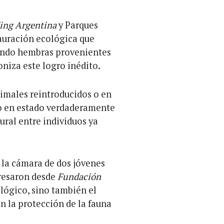
ing Argentina
y Parques
auración ecológica que
yendo hembras provenientes
niza este logro inédito.
nimales reintroducidos o en
ro en estado verdaderamente
ural entre individuos ya
y la cámara de dos jóvenes
presaron desde
Fundación
ológico, sino también el
 la protección de la fauna