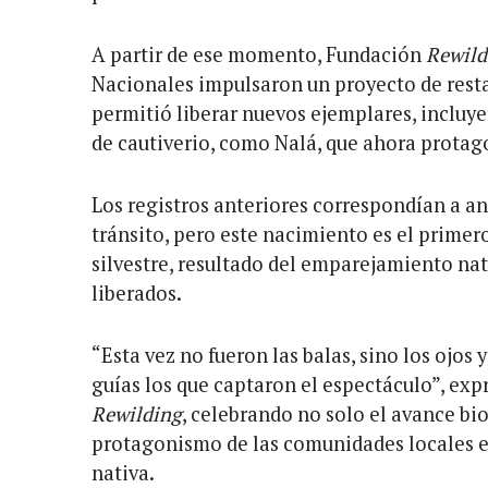
A partir de ese momento, Fundación
Rewild
Nacionales impulsaron un proyecto de rest
permitió liberar nuevos ejemplares, inclu
de cautiverio, como Nalá, que ahora protago
Los registros anteriores correspondían a a
tránsito, pero este nacimiento es el prime
silvestre, resultado del emparejamiento nat
liberados.
“Esta vez no fueron las balas, sino los ojos 
guías los que captaron el espectáculo”, ex
Rewilding
, celebrando no solo el avance bi
protagonismo de las comunidades locales en
nativa.