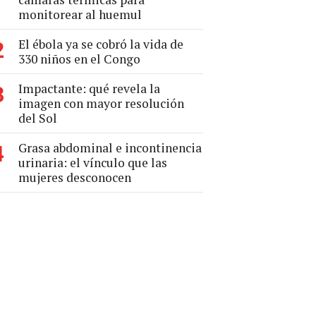
monitorear al huemul
El ébola ya se cobró la vida de
2
330 niños en el Congo
Impactante: qué revela la
3
imagen con mayor resolución
del Sol
Grasa abdominal e incontinencia
4
urinaria: el vínculo que las
mujeres desconocen