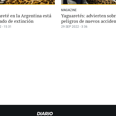
MAGAZINE
reté en la Argentina está
Yaguaretés: advierten sobr
do de extinción
peligros de nuevos accide
 - 15:31
29 SEP 2022 - 3:36