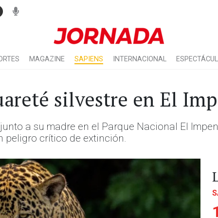
ORTES
MAGAZINE
SAPIENS
INTERNACIONAL
ESPECTÁCU
uareté silvestre en El Im
junto a su madre en el Parque Nacional El Impe
peligro crítico de extinción.
S