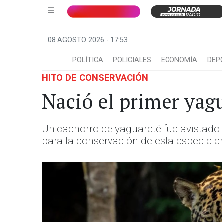
08 AGOSTO 2026 - 17:53
POLÍTICA
POLICIALES
ECONOMÍA
DEP
HITO DE CONSERVACIÓN
Nació el primer yag
Un cachorro de yaguareté fue avistado 
para la conservación de esta especie en 