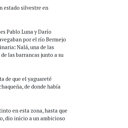
n estado silvestre en
les Pablo Luna y Darío
avegaban por el río Bermejo
naria: Nalá, una de las
de las barrancas junto a su
ta de que el yaguareté
n chaqueña, de donde había
into en esta zona, hasta que
o, dio inicio a un ambicioso