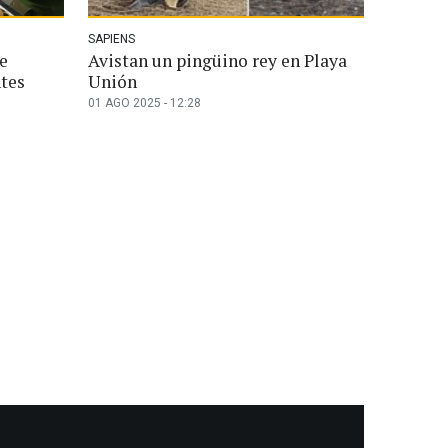
SAPIENS
e
Avistan un pingüino rey en Playa
ntes
Unión
01 AGO 2025 - 12:28