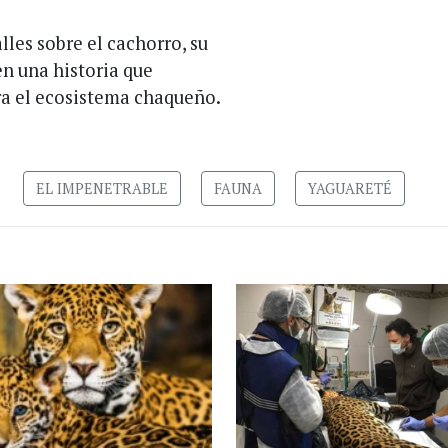
les sobre el cachorro, su
en una historia que
ra el ecosistema chaqueño.
EL IMPENETRABLE
FAUNA
YAGUARETÉ