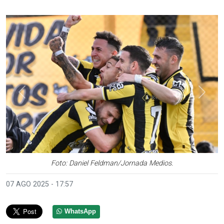
Anterior
Sigui
Foto: Daniel Feldman/Jornada Medios.
07 AGO 2025 - 17:57
WhatsApp