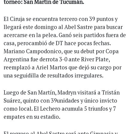
torneo: San Martín de Tucumán.
El Ciruja se encuentra tercero con 39 puntos y
llegará este domingo al Abel Sastre para buscar
acercarse en la pelea. Ganó seis partidos fuera de
casa, perocambió de DT hace pocas fechas.
Mariano Campodonico, que su debut por Copa
Argentina fue derrota 3-0 ante River Plate,
reemplazó a Ariel Martos que dejó su cargo por
una seguidilla de resultados irregulares.
Luego de San Martín, Madryn visitará a Tristán
Suárez, quinto con 39unidades y único invicto
como local. El Lechero acumula 5 triunfos y 7
empates en su estadio.
El regreso al Abel Sastre será ante Gimnasia y