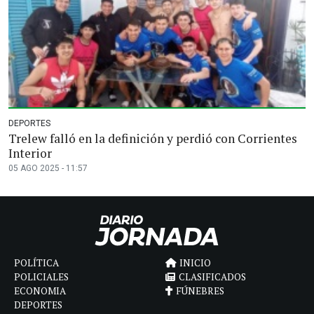
DEPORTES
Trelew falló en la definición y perdió con Corrientes
Interior
05 AGO 2025 - 11:57
POLÍTICA
INICIO
POLICIALES
CLASIFICADOS
ECONOMIA
FÚNEBRES
DEPORTES