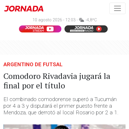
10 agosto 2026 - 12:03 -
-4,8ºC
ARGENTINO DE FUTSAL
Comodoro Rivadavia jugará la
final por el título
El combinado comodorense superó a Tucumán
por 4 a 3 y disputará el primer puesto frente a
Mendoza, que derrotó al local Rosario por 2 a 1.