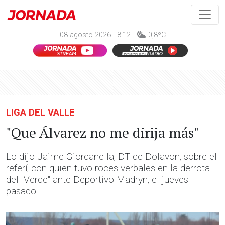
08 agosto 2026 - 8:12 -
0,8ºC
LIGA DEL VALLE
"Que Álvarez no me dirija más"
Lo dijo Jaime Giordanella, DT de Dolavon, sobre el
referí, con quien tuvo roces verbales en la derrota
del "Verde" ante Deportivo Madryn, el jueves
pasado.