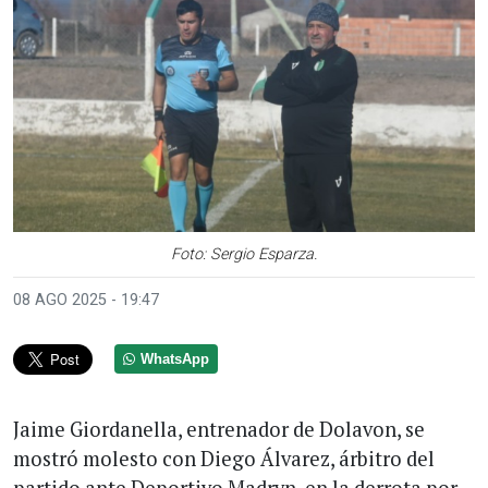
Foto: Sergio Esparza.
08 AGO 2025 - 19:47
WhatsApp
Jaime Giordanella, entrenador de Dolavon, se
mostró molesto con Diego Álvarez, árbitro del
partido ante Deportivo Madryn, en la derrota por