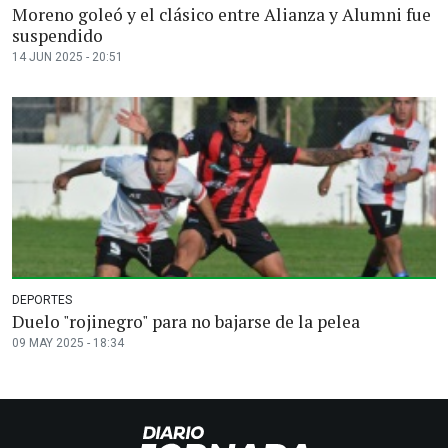
Moreno goleó y el clásico entre Alianza y Alumni fue
suspendido
14 JUN 2025 - 20:51
DEPORTES
Duelo "rojinegro" para no bajarse de la pelea
09 MAY 2025 - 18:34