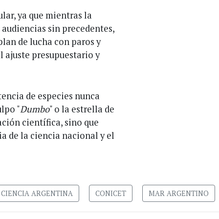
lar, ya que mientras la
audiencias sin precedentes,
plan de lucha con paros y
l ajuste presupuestario y
stencia de especies nunca
lpo "
Dumbo
" o la estrella de
ación científica, sino que
a de la ciencia nacional y el
CIENCIA ARGENTINA
CONICET
MAR ARGENTINO