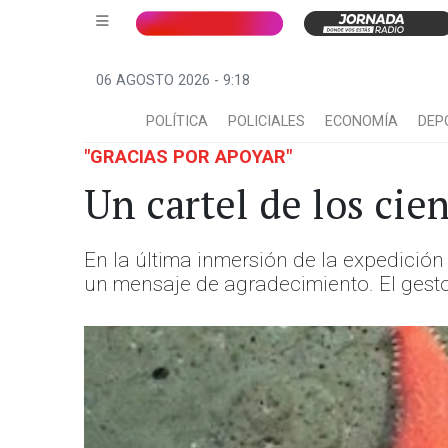
06 AGOSTO 2026 - 9:18
POLÍTICA
POLICIALES
ECONOMÍA
DEP
"GRACIAS POR APOYAR"
Un cartel de los cie
En la última inmersión de la expedició
un mensaje de agradecimiento. El gesto 