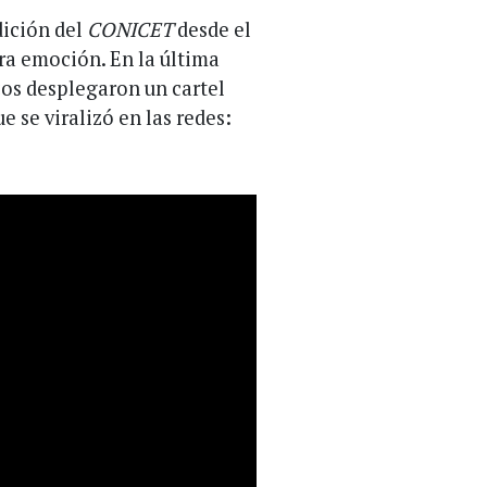
dición del
CONICET
desde el
ra emoción. En la última
cos desplegaron un cartel
 se viralizó en las redes: