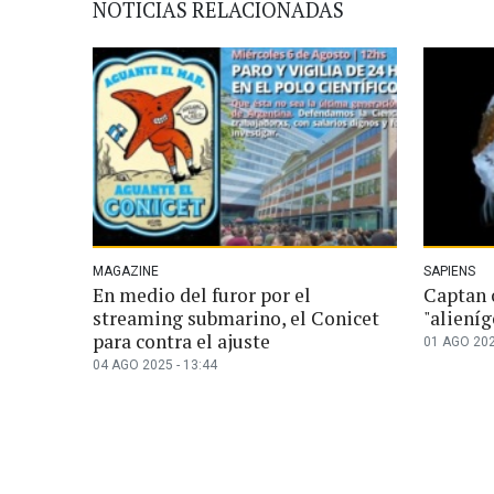
NOTICIAS RELACIONADAS
MAGAZINE
SAPIENS
En medio del furor por el
Captan 
streaming submarino, el Conicet
"aliení
para contra el ajuste
01 AGO 202
04 AGO 2025 - 13:44