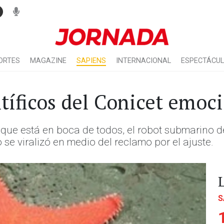
ORTES
MAGAZINE
SAPIENS
INTERNACIONAL
ESPECTÁCU
ntíficos del Conicet emoc
n que está en boca de todos, el robot submarino 
se viralizó en medio del reclamo por el ajuste.
S