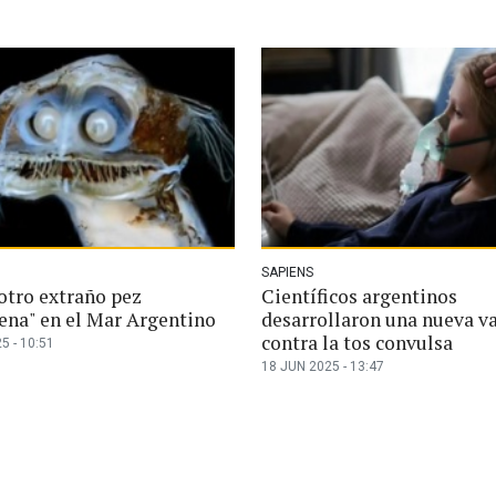
SAPIENS
otro extraño pez
Científicos argentinos
gena" en el Mar Argentino
desarrollaron una nueva v
contra la tos convulsa
5 - 10:51
18 JUN 2025 - 13:47