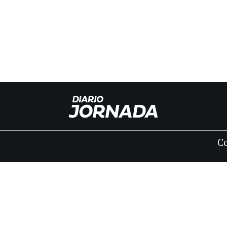
C
INICIO
CLASIFICADOS
FÚNEBRES