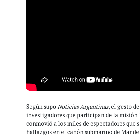
Según supo
Noticias Argentinas
, el gesto d
investigadores que participan de la misión 
conmovió a los miles de espectadores que si
hallazgos en el cañón submarino de Mar del