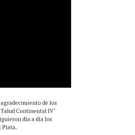
e agradecimiento de los
"Talud Continental IV"
guieron día a día los
 Plata.