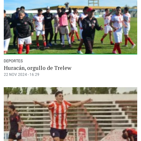
DEPORTES
Huracán, orgullo de Trelew
22 NOV 2024 - 16:29