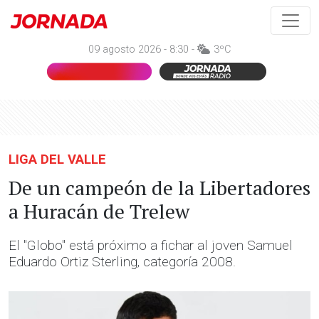
09 agosto 2026 - 8:30 -
3ºC
LIGA DEL VALLE
De un campeón de la Libertadores
a Huracán de Trelew
El "Globo" está próximo a fichar al joven Samuel
Eduardo Ortiz Sterling, categoría 2008.