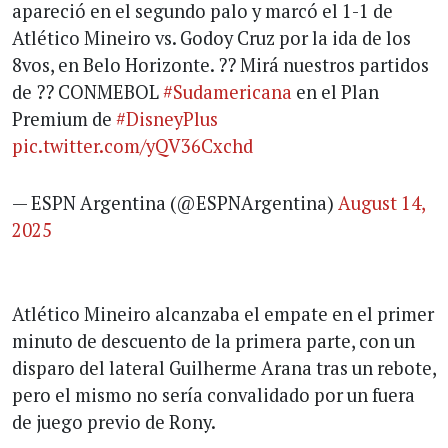
apareció en el segundo palo y marcó el 1-1 de
Atlético Mineiro vs. Godoy Cruz por la ida de los
8vos, en Belo Horizonte. ?? Mirá nuestros partidos
de ?? CONMEBOL
#Sudamericana
en el Plan
Premium de
#DisneyPlus
pic.twitter.com/yQV36Cxchd
— ESPN Argentina (@ESPNArgentina)
August 14,
2025
Atlético Mineiro alcanzaba el empate en el primer
minuto de descuento de la primera parte, con un
disparo del lateral Guilherme Arana tras un rebote,
pero el mismo no sería convalidado por un fuera
de juego previo de Rony.