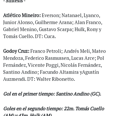
- Síntesis -
Atlético Mineiro:
Everson; Natanael, Lyanco,
Junior Alonso, Guilherme Arana; Alan Franco,
Gabriel Menino, Gustavo Scarpa; Hulk, Rony y
Tomás Cuello. DT: Cuca.
Godoy Cruz:
Franco Petroli; Andrés Meli, Mateo
Mendoza, Federico Rasmussen, Lucas Arce; Pol
Fernández, Vicente Poggi, Nicolás Fernández,
Santino Andino; Facundo Altamira yAgustín
Auzmendi. DT: Walter Ribonetto.
Gol en el primer tiempo: Santino Andino (GC).
Goles en el segundo tiempo: 22m. Tomás Cuello
(AM) y 43m. Hulk (AM).