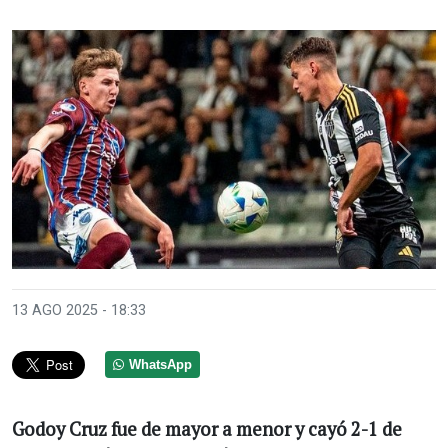
Anterior
Sigui
13 AGO 2025 - 18:33
WhatsApp
Godoy Cruz fue de mayor a menor y cayó 2-1 de