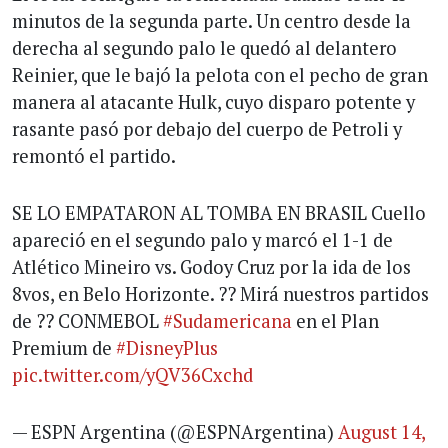
minutos de la segunda parte. Un centro desde la
derecha al segundo palo le quedó al delantero
Reinier, que le bajó la pelota con el pecho de gran
manera al atacante Hulk, cuyo disparo potente y
rasante pasó por debajo del cuerpo de Petroli y
remontó el partido.
SE LO EMPATARON AL TOMBA EN BRASIL Cuello
apareció en el segundo palo y marcó el 1-1 de
Atlético Mineiro vs. Godoy Cruz por la ida de los
8vos, en Belo Horizonte. ?? Mirá nuestros partidos
de ?? CONMEBOL
#Sudamericana
en el Plan
Premium de
#DisneyPlus
pic.twitter.com/yQV36Cxchd
— ESPN Argentina (@ESPNArgentina)
August 14,