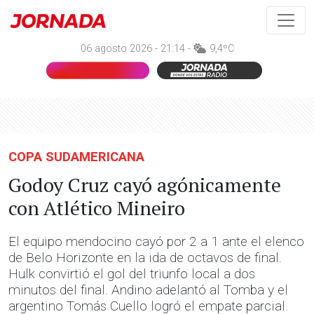
06 agosto 2026 - 21:14 -
9,4ºC
COPA SUDAMERICANA
Godoy Cruz cayó agónicamente
con Atlético Mineiro
El equipo mendocino cayó por 2 a 1 ante el elenco
de Belo Horizonte en la ida de octavos de final.
Hulk convirtió el gol del triunfo local a dos
minutos del final. Andino adelantó al Tomba y el
argentino Tomás Cuello logró el empate parcial.