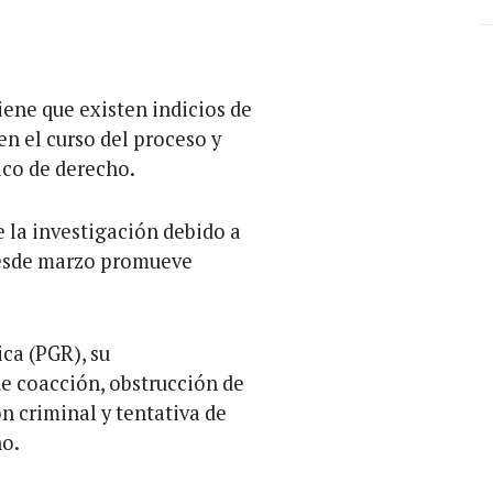
tiene que existen indicios de
n el curso del proceso y
ico de derecho.
 la investigación debido a
desde marzo promueve
ca (PGR), su
e coacción, obstrucción de
n criminal y tentativa de
ho.