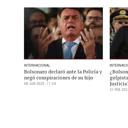
INTERNACIONAL
INTERNACI
Bolsonaro declaró ante la Policía y
¿Bolson
negó conspiraciones de su hijo
golpista
Justicia
08 JUN 2025 - 11:24
21 FEB 2024