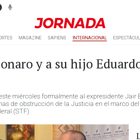
ORTES
MAGAZINE
SAPIENS
INTERNACIONAL
ESPECTÁCU
sonaro y a su hijo Eduard
 este miércoles formalmente al expresidente Jair B
s de obstrucción de la Justicia en el marco del 
eral (STF).