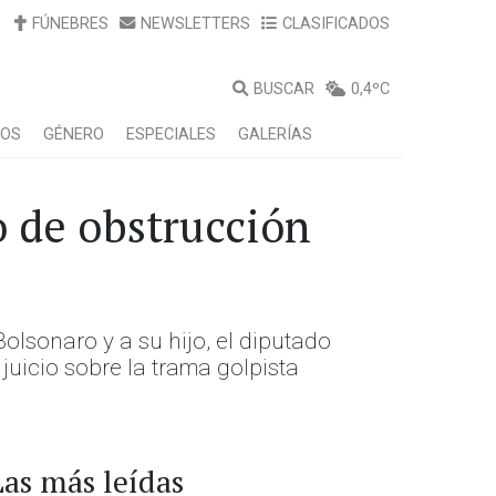
FÚNEBRES
NEWSLETTERS
CLASIFICADOS
BUSCAR
0,4ºC
LOS
GÉNERO
ESPECIALES
GALERÍAS
o de obstrucción
olsonaro y a su hijo, el diputado
juicio sobre la trama golpista
Las más leídas