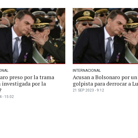
ONAL
INTERNACIONAL
aro preso por la trama
Acusan a Bolsonaro por un
 investigada por la
golpista para derrocar a L
?
21 SEP 2023 - 9:12
 - 15:02