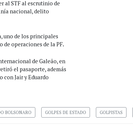
 al STF al escrutinio de
nía nacional, delito
, uno de los principales
o de operaciones de la PF.
internacional de Galeão, en
e retiró el pasaporte, además
o con Jair y Eduardo
DO BOLSONARO
GOLPES DE ESTADO
GOLPISTAS