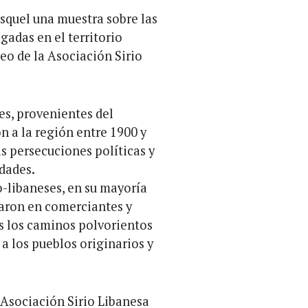
squel una muestra sobre las
gadas en el territorio
eo de la Asociación Sirio
es, provenientes del
 a la región entre 1900 y
as persecuciones políticas y
idades.
o-libaneses, en su mayoría
rmaron en comerciantes y
s los caminos polvorientos
a los pueblos originarios y
 Asociación Sirio Libanesa