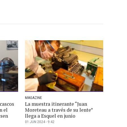
MAGAZINE
 cascos
La muestra itinerante “Juan
n el
Moreteau a través de su lente”
isen
llega a Esquel en junio
01 JUN 2024 - 9:42