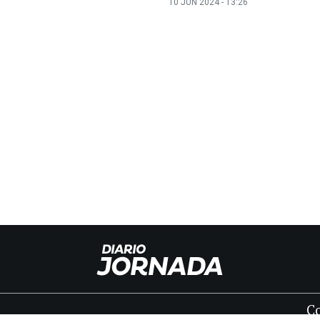
10 JUN 2024 - 13:26
C