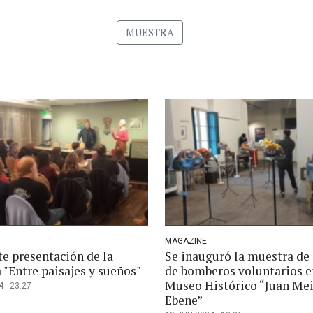
MUESTRA
MAGAZINE
te presentación de la
Se inauguró la muestra de
 "Entre paisajes y sueños"
de bomberos voluntarios e
Museo Histórico “Juan Me
 - 23:27
Ebene”