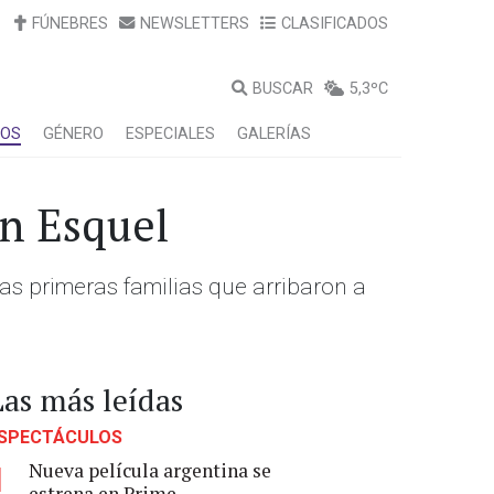
FÚNEBRES
NEWSLETTERS
CLASIFICADOS
BUSCAR
5,3ºC
LOS
GÉNERO
ESPECIALES
GALERÍAS
en Esquel
las primeras familias que arribaron a
Las más leídas
SPECTÁCULOS
Nueva película argentina se
1
estrena en Prime