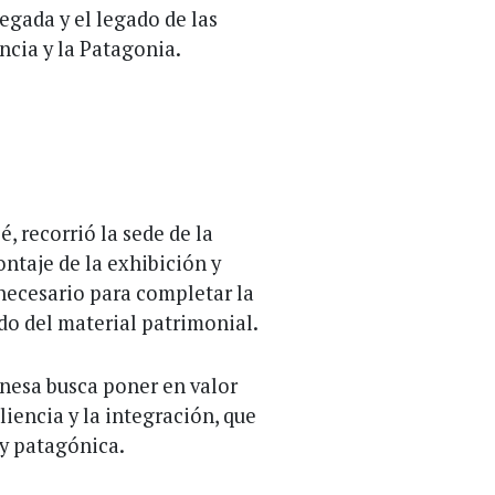
legada y el legado de las
ncia y la Patagonia.
, recorrió la sede de la
ontaje de la exhibición y
ecesario para completar la
do del material patrimonial.
anesa busca poner en valor
liencia y la integración, que
 y patagónica.