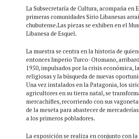
La Subsecretaría de Cultura, acompaña en E
primeras comunidades Sirio Libanesas arrai
chubutense.Las piezas se exhiben en el Mus
Libanesa de Esquel.
La muestra se centra en la historia de quien
entonces Imperio Turco- Otomano, arribaron
1950, impulsados por la crisis económica, l
religiosas y la búsqueda de nuevas oportun
Una vez instalados en la Patagonia, los siri
agricultores en su tierra natal, se transfo
mercachifles, recorriendo con sus vagoneta
de la meseta para abastecer de mercaderías 
a los primeros pobladores.
La exposición se realiza en conjunto con la