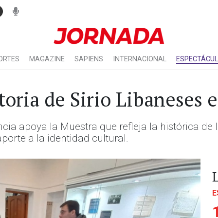
ORTES
MAGAZINE
SAPIENS
INTERNACIONAL
ESPECTÁCU
toria de Sirio Libaneses 
cia apoya la Muestra que refleja la histórica de 
orte a la identidad cultural.
E