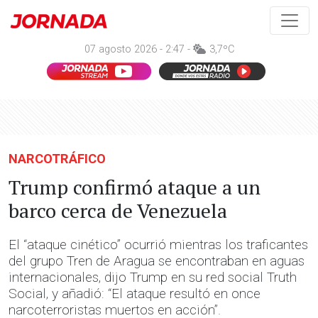
07 agosto 2026 - 2:47 -
3,7ºC
NARCOTRÁFICO
Trump confirmó ataque a un
barco cerca de Venezuela
El “ataque cinético” ocurrió mientras los traficantes
del grupo Tren de Aragua se encontraban en aguas
internacionales, dijo Trump en su red social Truth
Social, y añadió: “El ataque resultó en once
narcoterroristas muertos en acción”.