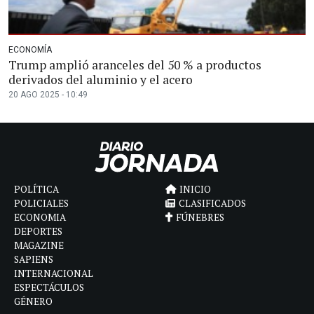
ECONOMÍA
Trump amplió aranceles del 50 % a productos
derivados del aluminio y el acero
20 AGO 2025 - 10:49
POLÍTICA
INICIO
POLICIALES
CLASIFICADOS
ECONOMIA
FÚNEBRES
DEPORTES
MAGAZINE
SAPIENS
INTERNACIONAL
ESPECTÁCULOS
GÉNERO