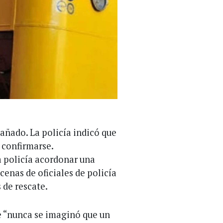
añado. La policía indicó que
 confirmarse.
a policía acordonar una
cenas de oficiales de policía
 de rescate.
ue “nunca se imaginó que un