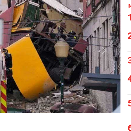
I
Siguiente