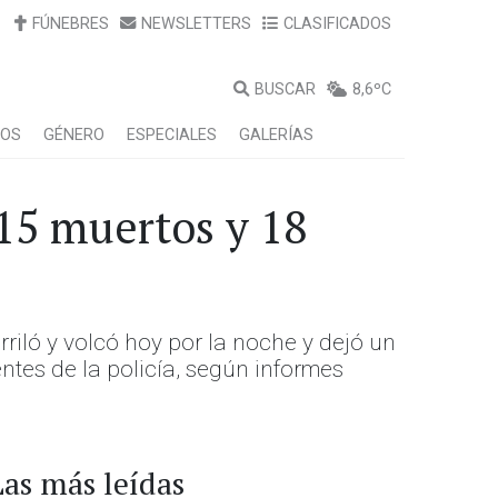
FÚNEBRES
NEWSLETTERS
CLASIFICADOS
BUSCAR
8,6ºC
LOS
GÉNERO
ESPECIALES
GALERÍAS
15 muertos y 18
rriló y volcó hoy por la noche y dejó un
ntes de la policía, según informes
Las más leídas