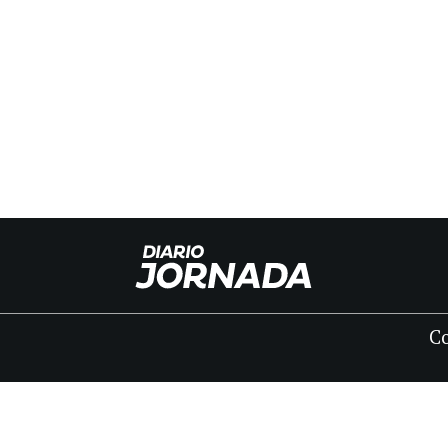
C
INICIO
CLASIFICADOS
FÚNEBRES