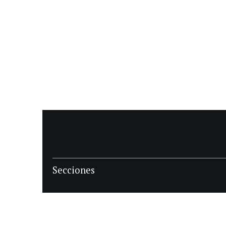
Secciones
POLÍTICA
POLICIALES
ECONOMIA