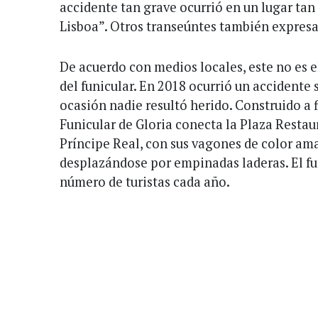
accidente tan grave ocurrió en un lugar tan
Lisboa”. Otros transeúntes también expresa
De acuerdo con medios locales, este no es 
del funicular. En 2018 ocurrió un accidente 
ocasión nadie resultó herido. Construido a fi
Funicular de Gloria conecta la Plaza Restaur
Príncipe Real, con sus vagones de color ama
desplazándose por empinadas laderas. El fu
número de turistas cada año.