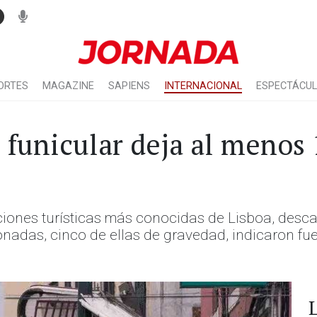
ORTES
MAGAZINE
SAPIENS
INTERNACIONAL
ESPECTÁCU
 funicular deja al menos 
cciones turísticas más conocidas de Lisboa, desca
nadas, cinco de ellas de gravedad, indicaron fue