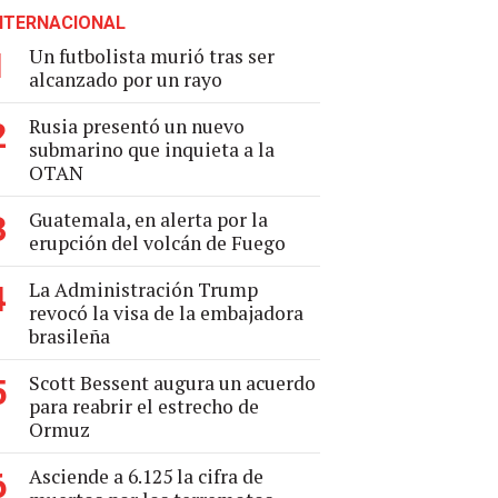
NTERNACIONAL
Un futbolista murió tras ser
1
alcanzado por un rayo
Rusia presentó un nuevo
2
submarino que inquieta a la
OTAN
Guatemala, en alerta por la
3
erupción del volcán de Fuego
La Administración Trump
4
revocó la visa de la embajadora
brasileña
Scott Bessent augura un acuerdo
5
para reabrir el estrecho de
Ormuz
Asciende a 6.125 la cifra de
6