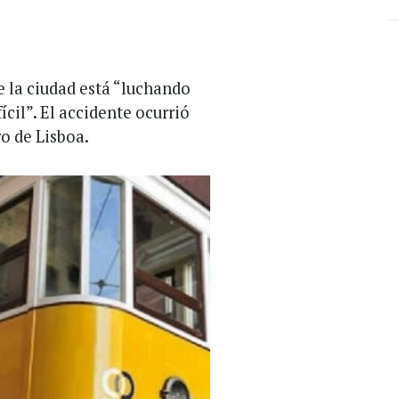
e la ciudad está “luchando
ícil”. El accidente ocurrió
ro de Lisboa.