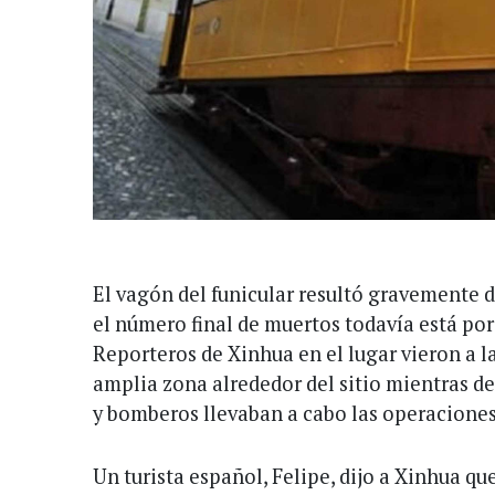
El vagón del funicular resultó gravemente d
el número final de muertos todavía está por
Reporteros de Xinhua en el lugar vieron a l
amplia zona alrededor del sitio mientras de
y bomberos llevaban a cabo las operaciones
Un turista español, Felipe, dijo a Xinhua q