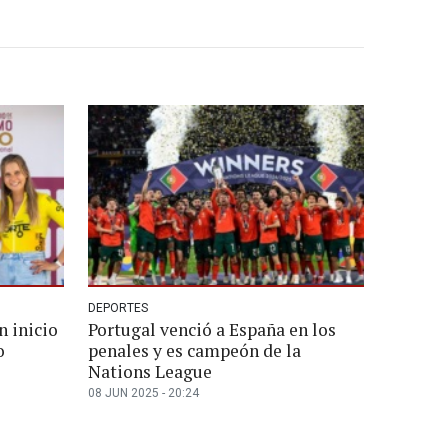
DEPORTES
n inicio
Portugal venció a España en los
o
penales y es campeón de la
Nations League
08 JUN 2025 - 20:24