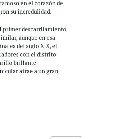
 famoso en el corazón de
ron su incredulidad.
el primer descarrilamiento
similar, aunque en esa
nales del siglo XIX, el
adores con el distrito
rillo brillante
nicular atrae a un gran