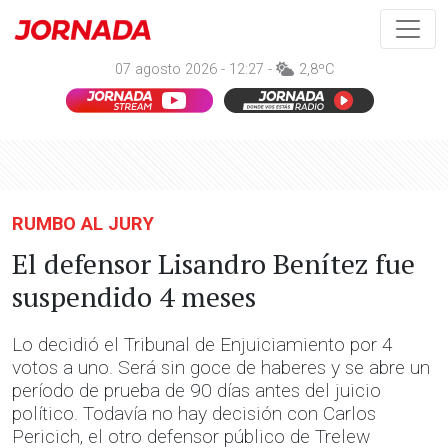
07 agosto 2026 - 12:27 -
2,8ºC
RUMBO AL JURY
El defensor Lisandro Benítez fue
suspendido 4 meses
Lo decidió el Tribunal de Enjuiciamiento por 4
votos a uno. Será sin goce de haberes y se abre un
período de prueba de 90 días antes del juicio
político. Todavía no hay decisión con Carlos
Pericich, el otro defensor público de Trelew