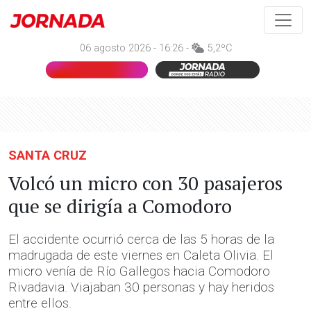
06 agosto 2026 - 16:26 -
5,2ºC
SANTA CRUZ
Volcó un micro con 30 pasajeros
que se dirigía a Comodoro
El accidente ocurrió cerca de las 5 horas de la
madrugada de este viernes en Caleta Olivia. El
micro venía de Río Gallegos hacia Comodoro
Rivadavia. Viajaban 30 personas y hay heridos
entre ellos.