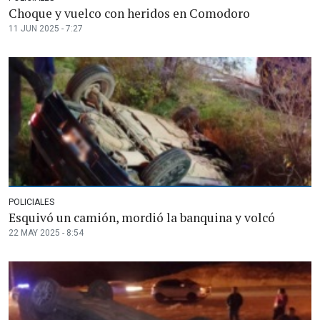
Choque y vuelco con heridos en Comodoro
11 JUN 2025 - 7:27
POLICIALES
Esquivó un camión, mordió la banquina y volcó
22 MAY 2025 - 8:54