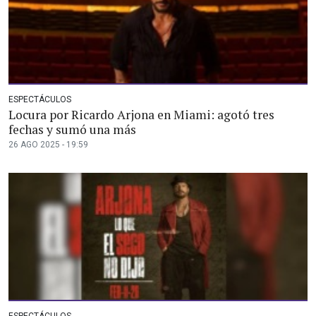
ESPECTÁCULOS
Locura por Ricardo Arjona en Miami: agotó tres
fechas y sumó una más
26 AGO 2025 - 19:59
ESPECTÁCULOS