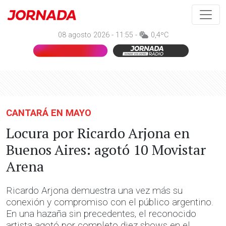
08 agosto 2026 - 11:55 -
0,4ºC
CANTARÁ EN MAYO
Locura por Ricardo Arjona en
Buenos Aires: agotó 10 Movistar
Arena
Ricardo Arjona demuestra una vez más su
conexión y compromiso con el público argentino.
En una hazaña sin precedentes, el reconocido
artista agotó por completo diez shows en el