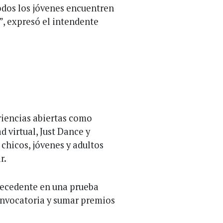
todos los jóvenes encuentren
, expresó el intendente
riencias abiertas como
 virtual, Just Dance y
 chicos, jóvenes y adultos
r.
ntecedente en una prueba
convocatoria y sumar premios