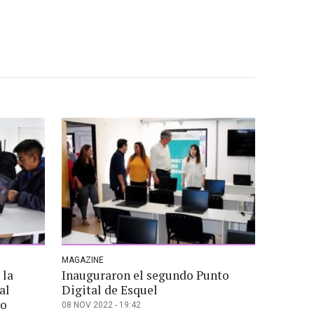
MAGAZINE
 la
Inauguraron el segundo Punto
al
Digital de Esquel
to
08 NOV 2022 - 19:42