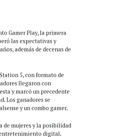
ento Gamer Play, la primera
peró las expectativas y
5 años, además de decenas de
yStation 5, con formato de
ugadores llegaron con
fiesta y marcó un precedente
ad. Los ganadores se
Dualsense y un combo gamer.
a de mujeres y la posibilidad
entretenimiento digital.