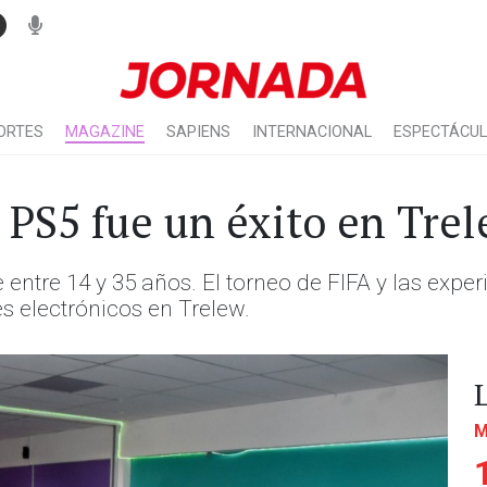
ORTES
MAGAZINE
SAPIENS
INTERNACIONAL
ESPECTÁCU
 PS5 fue un éxito en Tre
entre 14 y 35 años. El torneo de FIFA y las exper
s electrónicos en Trelew.
M