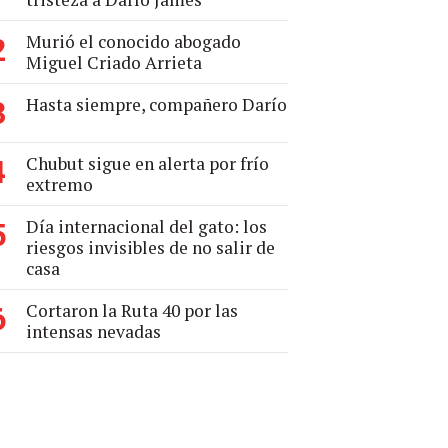
Murió el conocido abogado
2
Miguel Criado Arrieta
Hasta siempre, compañero Darío
3
Chubut sigue en alerta por frío
4
extremo
Día internacional del gato: los
5
riesgos invisibles de no salir de
casa
Cortaron la Ruta 40 por las
6
intensas nevadas