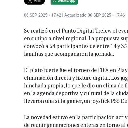
WhatsApp
06 SEP 2025 - 17:42
| Actualizado 06 SEP 2025 - 17:46
Se realizó en el Punto Digital Trelew el ev
en su tipo a nivel regional. La propuesta su
convocó a 64 participantes de entre 14 y 3
familias que acompañaron la jornada.
El plato fuerte fue el torneo de FIFA en Pla
eliminación directa y fixture digital. Los j
hinchada propia, lo que le dio un clima de 
en la agenda deportiva y cultural de la ciud
llevaron una silla gamer, un joystick PS5 
La novedad estuvo en la participación activ
de reunir generaciones enteras en torno al 