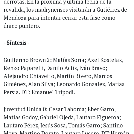
derrotas. En la próxima y última fecha de la
revalida, los madrynenses visitarán a Gutiérrez de
Mendoza para intentar cerrar esta fase como
único puntero.
- Síntesis -
Guillermo Brown 2: Matías Soria; Axel Kostelak,
Renzo Paparelli, Danilo Actis, Iván Bravo;
Alejandro Chiavetto, Martín Rivero, Marcos
Giménez, Alan Silva; Leonardo González, Matías
Persia. DT: Emanuel Tripodi.
Juventud Unida 0: Cesar Taborda; Eber Garro,
Matías Godoy, Gabriel Ojeda, Lautaro Figueroa;
Lautaro Pérez, Jesús Sosa, Tomás Garro; Santino
Moya, Martino Dorato, Lautaro Lucero. DT:Hernán