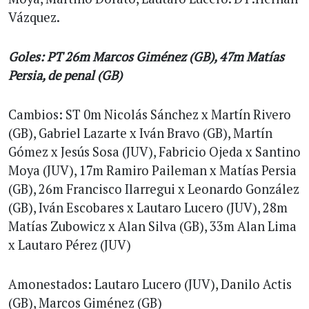
Vázquez.
Goles: PT 26m Marcos Giménez (GB), 47m Matías
Persia, de penal (GB)
Cambios: ST 0m Nicolás Sánchez x Martín Rivero
(GB), Gabriel Lazarte x Iván Bravo (GB), Martín
Gómez x Jesús Sosa (JUV), Fabricio Ojeda x Santino
Moya (JUV), 17m Ramiro Paileman x Matías Persia
(GB), 26m Francisco Ilarregui x Leonardo González
(GB), Iván Escobares x Lautaro Lucero (JUV), 28m
Matías Zubowicz x Alan Silva (GB), 33m Alan Lima
x Lautaro Pérez (JUV)
Amonestados: Lautaro Lucero (JUV), Danilo Actis
(GB), Marcos Giménez (GB)