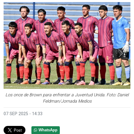
Anterior
Sigui
Los once de Brown para enfrentar a Juventud Unida. Foto: Daniel
Feldman/Jornada Medios
07 SEP 2025 - 14:33
WhatsApp