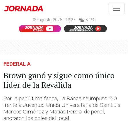
09 agosto 2026 - 13:37 -
3,1ºC
FEDERAL A
Brown ganó y sigue como único
líder de la Reválida
Por la penúltima fecha, La Banda se impuso 2-0
frente a Juventud Unida Universitaria de San Luis.
Marcos Giménez y Matías Persia, de penal,
anotaron los goles del local.