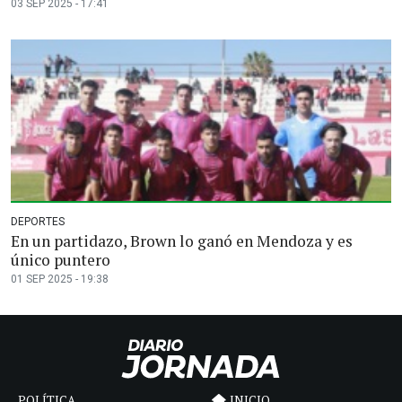
03 SEP 2025 - 17:41
DEPORTES
En un partidazo, Brown lo ganó en Mendoza y es
único puntero
01 SEP 2025 - 19:38
POLÍTICA
INICIO