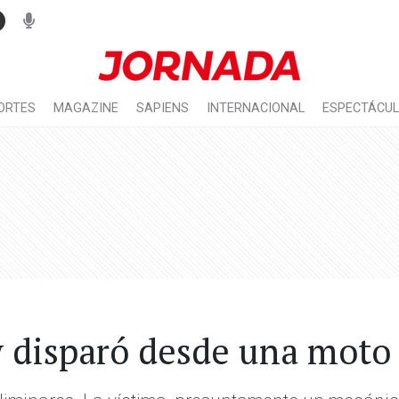
ORTES
MAGAZINE
SAPIENS
INTERNACIONAL
ESPECTÁCU
w disparó desde una moto