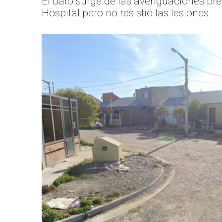
El dato surge de las averiguaciones pr
Hospital pero no resistió las lesiones.