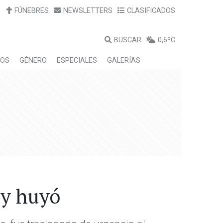
FÚNEBRES
NEWSLETTERS
CLASIFICADOS
BUSCAR
0,6ºC
LOS
GÉNERO
ESPECIALES
GALERÍAS
 y huyó