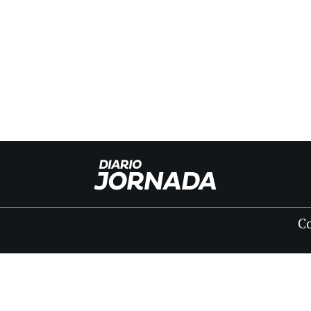
C
INICIO
CLASIFICADOS
FÚNEBRES