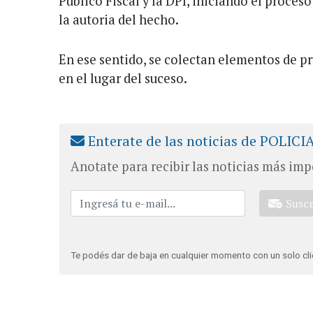
Público Fiscal y la DPI, iniciando el proces
la autoria del hecho.
En ese sentido, se colectan elementos de p
en el lugar del suceso.
Enterate de las noticias de POLICI
Anotate para recibir las noticias más imp
Susc
Te podés dar de baja en cualquier momento con un solo cli