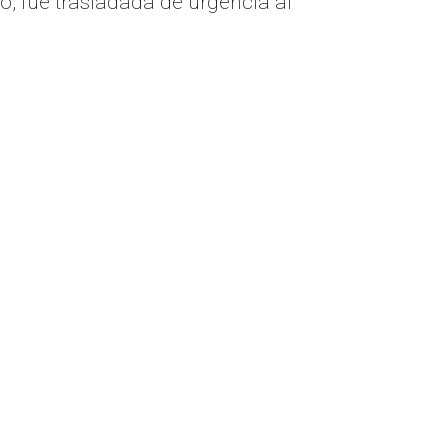
o, fue trasladada de urgencia al