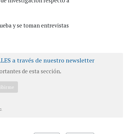
o de investigación respecto a
rueba y se toman entrevistas
ALES a través de nuestro newsletter
ortantes de esta sección.
ribirme
c.