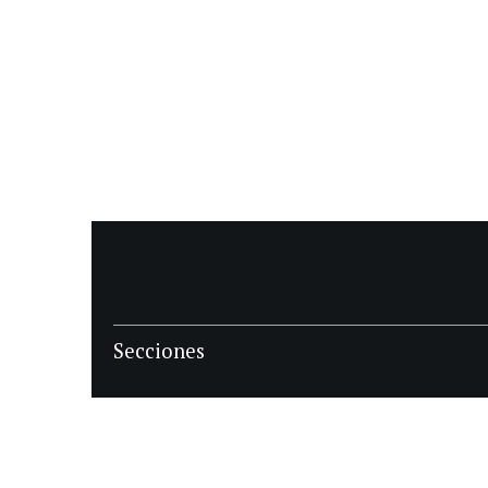
Secciones
POLÍTICA
POLICIALES
ECONOMIA
DEPORTES