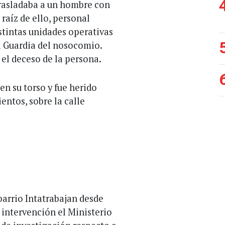
trasladaba a un hombre con
raíz de ello, personal
istintas unidades operativas
 la Guardia del nosocomio.
 el deceso de la persona.
en su torso y fue herido
entos, sobre la calle
barrio Intatrabajan desde
ó intervención el Ministerio