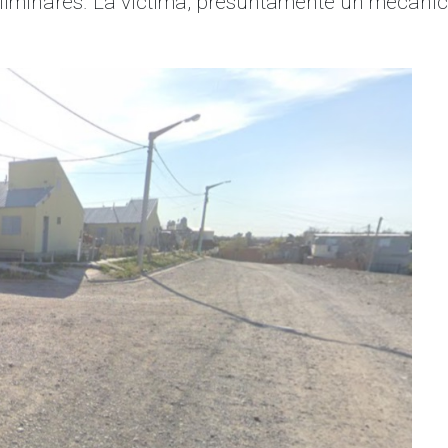
eliminares. La víctima, presuntamente un mecánic