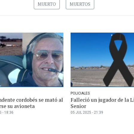
MUERTO
MUERTOS
POLICIALES
ndente cordobés se mató al
Falleció un jugador de la L
rse su avioneta
Senior
 - 18:36
05 JUL 2025 - 21:39