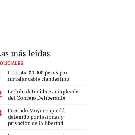
Las más leídas
OLICIALES
Cobraba 80.000 pesos por
1
instalar cable clandestino
Ladrón detenido es empleado
2
del Concejo Deliberante
Facundo Moyano quedó
3
detenido por lesiones y
privación de la libertad