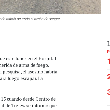
onde habría ocurrido el hecho de sangre.
P
 de este lunes en el Hospital
herida de arma de fuego.
 pesquisa, el asesino habría
ara luego escapar. La
s 15 cuando desde Centro de
al de Trelew se informó que