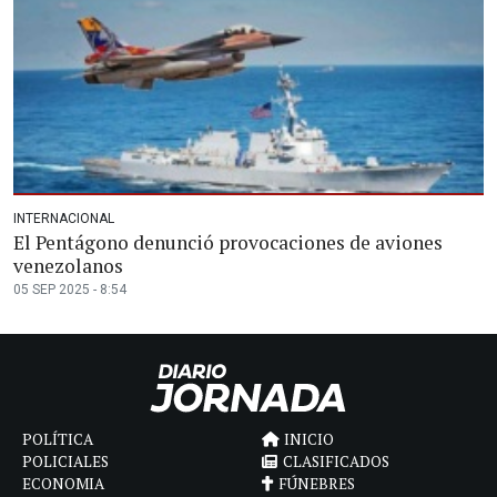
INTERNACIONAL
El Pentágono denunció provocaciones de aviones
venezolanos
05 SEP 2025 - 8:54
POLÍTICA
INICIO
POLICIALES
CLASIFICADOS
ECONOMIA
FÚNEBRES