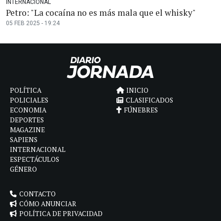
INTERNACIONAL
Petro: "La cocaína no es más mala que el whisky"
05 FEB 2025 - 19:24
POLÍTICA
INICIO
POLICIALES
CLASIFICADOS
ECONOMIA
FÚNEBRES
DEPORTES
MAGAZINE
SAPIENS
INTERNACIONAL
ESPECTÁCULOS
GÉNERO
CONTACTO
CÓMO ANUNCIAR
POLÍTICA DE PRIVACIDAD