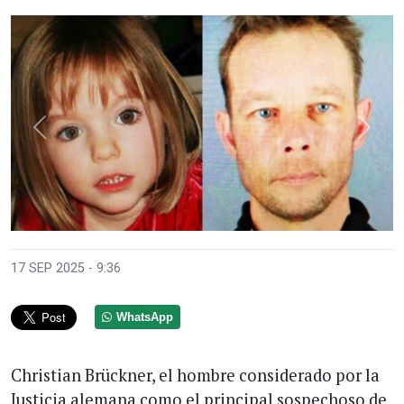
Anterior
Sigui
17 SEP 2025 - 9:36
WhatsApp
Christian Brückner, el hombre considerado por la
Justicia alemana como el principal sospechoso de