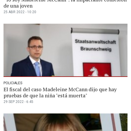
de una joven
25 ABR 2022 - 10:20
POLICIALES
El fiscal del caso Madeleine McCann dijo que hay
pruebas de que la niña "está muerta"
29 SEP 2022 - 6:45