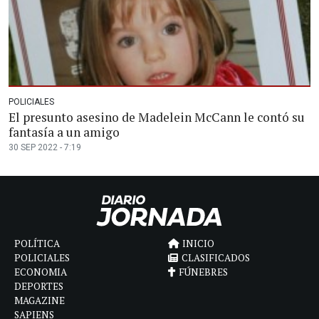
POLICIALES
El presunto asesino de Madelein McCann le contó su
fantasía a un amigo
30 SEP 2022 - 7:19
POLÍTICA
INICIO
POLICIALES
CLASIFICADOS
ECONOMIA
FÚNEBRES
DEPORTES
MAGAZINE
SAPIENS