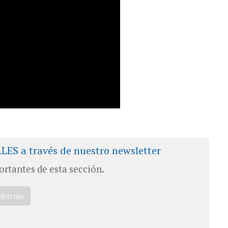
ALES a través de nuestro newsletter
ortantes de esta sección.
ribirme