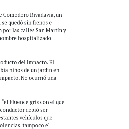
de Comodoro Rivadavia, un
se quedó sin frenos e
 por las calles San Martín y
 hombre hospitalizado
roducto del impacto. El
bía niños de un jardín en
 impacto. No ocurrió una
“el Fluence gris con el que
 conductor debió ser
estantes vehículos que
olencias, tampoco el