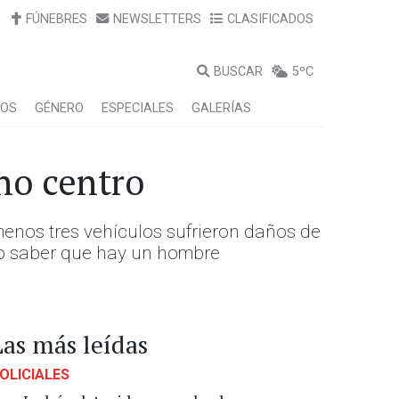
FÚNEBRES
NEWSLETTERS
CLASIFICADOS
BUSCAR
5ºC
LOS
GÉNERO
ESPECIALES
GALERÍAS
no centro
enos tres vehículos sufrieron daños de
do saber que hay un hombre
Las más leídas
OLICIALES