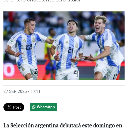
Anterior
Sigui
27 SEP 2025 - 17:11
WhatsApp
La Selección argentina debutará este domingo en