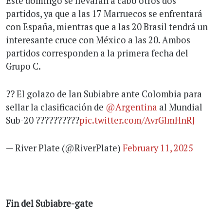
Este domingo se llevarán a cabo otros dos
partidos, ya que a las 17 Marruecos se enfrentará
con España, mientras que a las 20 Brasil tendrá un
interesante cruce con México a las 20. Ambos
partidos corresponden a la primera fecha del
Grupo C.
?? El golazo de Ian Subiabre ante Colombia para
sellar la clasificación de
@Argentina
al Mundial
Sub-20 ??????????
pic.twitter.com/AvrGlmHnRJ
— River Plate (@RiverPlate)
February 11, 2025
Fin del Subiabre-gate