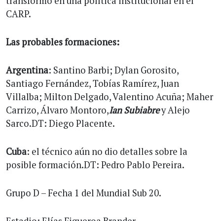
transformó en una política institucional en el
CARP.
Las probables formaciones:
Argentina
: Santino Barbi; Dylan Gorosito,
Santiago Fernández, Tobías Ramírez, Juan
Villalba; Milton Delgado, Valentino Acuña; Maher
Carrizo, Álvaro Montoro,
Ian Subiabre
y Alejo
Sarco.DT: Diego Placente.
Cuba
: el técnico aún no dio detalles sobre la
posible formación.DT: Pedro Pablo Pereira.
Grupo D – Fecha 1 del Mundial Sub 20.
Estadio: Elías Figueroa Brander.