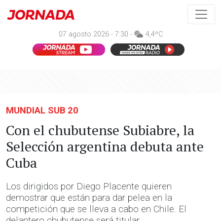
07 agosto 2026 - 7:30 -
4,4ºC
MUNDIAL SUB 20
Con el chubutense Subiabre, la
Selección argentina debuta ante
Cuba
Los dirigidos por Diego Placente quieren
demostrar que están para dar pelea en la
competición que se lleva a cabo en Chile. El
delantero chubutense será titular.