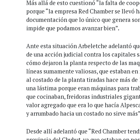
Más allá de esto cuestionó “la falta de coo
porque “la empresa Red Chamber se llevó h
documentación que lo único que genera son
impide que podamos avanzar bien”.
Ante esta situación Arbeletche adelantó que
de una acción judicial contra los capitales 
cómo dejaron la planta respecto de las maq
líneas sumamente valiosas, que estaban en
al costado de la planta tiradas hace más de
una lástima porque eran máquinas para tra
que cocinaban, freidoras industriales gigan
valor agregado que era lo que hacía Alpesca
y arrumbado hacia un costado no sirve más”
Desde allí adelantó que “Red Chamber tend
provincia del Chubut, ya que estaban en pos