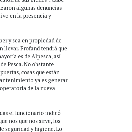
lizaron algunas denuncias
ivo en la presencia y
er y sea en propiedad de
n llevar. Profand tendrá que
ayoría es de Alpesca, así
 de Pesca. No obstante
 puertas, cosas que están
mantenimiento ya es generar
 operatoria de la nueva
das el funcionario indicó
e nos que nos sirve, los
de seguridad y higiene. Lo