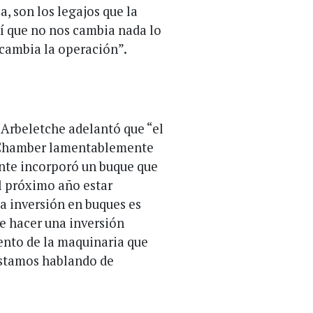
, son los legajos que la
sí que no nos cambia nada lo
cambia la operación”.
 Arbeletche adelantó que “el
d Chamber lamentablemente
ente incorporó un buque que
el próximo año estar
la inversión en buques es
e hacer una inversión
iento de la maquinaria que
estamos hablando de