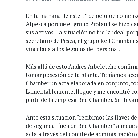
En la mañana de este 1° de octubre comenz
Alpesca porque el grupo Profand se hizo ca
sus activos. La situación no fue la ideal po
secretario de Pesca, el grupo Red Chamber 
vinculada a los legados del personal.
Más allá de esto Andrés Arbeletche confir
tomar posesión de la planta. Teníamos aco
Chamber un acta elaborada en conjunto, tod
Lamentablemente, llegué y me encontré con
parte de la empresa Red Chamber. Se llevar
Ante esta situación “recibimos las llaves d
de segunda línea de Red Chamber” aunque a
acta a través del comité de administración 