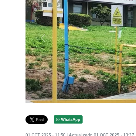
Anterior
WhatsApp
01 OCT 2025 - 11:50
| Actualizado 01 OCT 2025 - 13:37