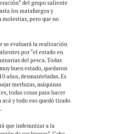
peración” del grupo saliente
asta los matafuegos y
 molestias, pero que no
 se evaluará la realización
salientes por “el estado en
uinarias del pesca. Todas
 muy buen estado, quedaron
 10 años, desmanteladas. Es
bajar merluzas, máquinas
tes, todas cosas para hacer
 acá y todo eso quedó tirado
.
rá que indemnizar a la
esión de sus bienes”. Cabe