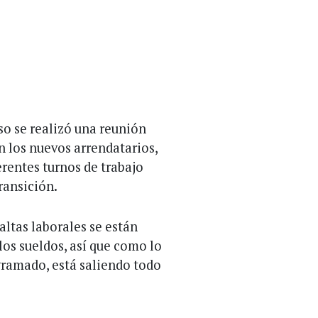
so se realizó una reunión
n los nuevos arrendatarios,
rentes turnos de trabajo
ransición.
altas laborales se están
los sueldos, así que como lo
ramado, está saliendo todo