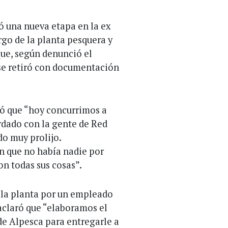
ó una nueva etapa en la ex
rgo de la planta pesquera y
rque, según denunció el
se retiró con documentación
mó que “hoy concurrimos a
rdado con la gente de Red
o muy prolijo.
 que no había nadie por
on todas sus cosas”.
e la planta por un empleado
claró que “elaboramos el
de Alpesca para entregarle a