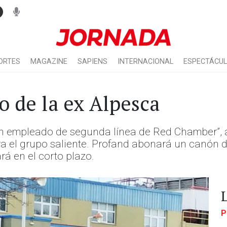
ORTES
MAGAZINE
SAPIENS
INTERNACIONAL
ESPECTÁCU
o de la ex Alpesca
 un empleado de segunda línea de Red Chamber”, 
tra el grupo saliente. Profand abonará un canón 
á en el corto plazo.
P