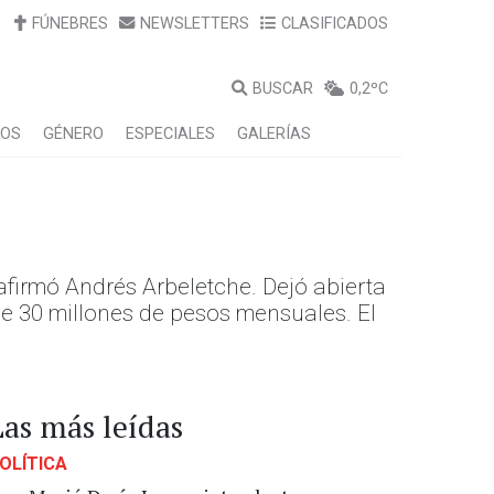
FÚNEBRES
NEWSLETTERS
CLASIFICADOS
BUSCAR
0,2ºC
LOS
GÉNERO
ESPECIALES
GALERÍAS
afirmó Andrés Arbeletche. Dejó abierta
de 30 millones de pesos mensuales. El
Las más leídas
OLÍTICA