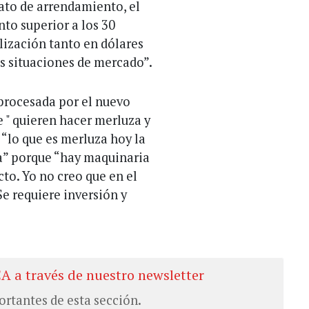
ato de arrendamiento, el
to superior a los 30
ización tanto en dólares
s situaciones de mercado”.
 procesada por el nuevo
 " quieren hacer merluza y
 “lo que es merluza hoy la
la” porque “hay maquinaria
cto. Yo no creo que en el
Se requiere inversión y
CA a través de nuestro newsletter
ortantes de esta sección.