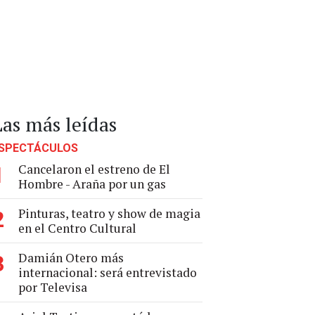
Las más leídas
SPECTÁCULOS
Cancelaron el estreno de El
1
Hombre - Araña por un gas
Pinturas, teatro y show de magia
2
en el Centro Cultural
Damián Otero más
3
internacional: será entrevistado
por Televisa