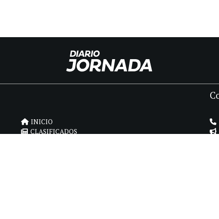
C
INICIO
CLASIFICADOS
FÚNEBRES