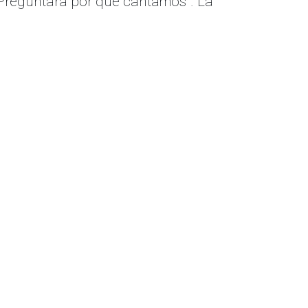
 “Preguntará por qué cantamos”. La