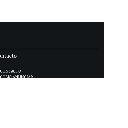
ontacto
CONTACTO
CÓMO ANUNCIAR
POLÍTICA DE PRIVACIDAD