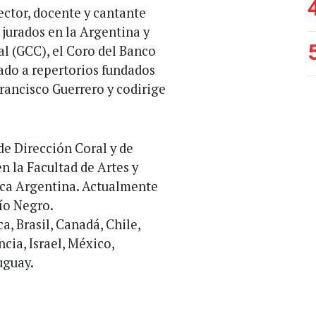
ctor, docente y cantante
a jurados en la Argentina y
al (GCC), el Coro del Banco
ado a repertorios fundados
Francisco Guerrero y codirige
de Dirección Coral y de
en la Facultad de Artes y
ica Argentina. Actualmente
ío Negro.
a, Brasil, Canadá, Chile,
cia, Israel, México,
uguay.