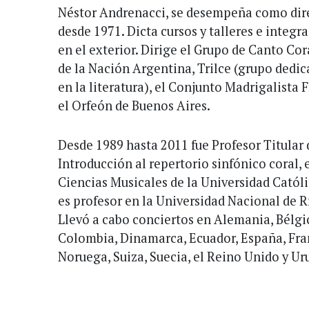
Néstor Andrenacci, se desempeña como dire
desde 1971. Dicta cursos y talleres e integr
en el exterior. Dirige el Grupo de Canto Cor
de la Nación Argentina, Trilce (grupo dedic
en la literatura), el Conjunto Madrigalista 
el Orfeón de Buenos Aires.
Desde 1989 hasta 2011 fue Profesor Titular 
Introducción al repertorio sinfónico coral, 
Ciencias Musicales de la Universidad Catól
es profesor en la Universidad Nacional de R
Llevó a cabo conciertos en Alemania, Bélgic
Colombia, Dinamarca, Ecuador, España, Fran
Noruega, Suiza, Suecia, el Reino Unido y Ur