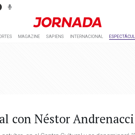
ORTES
MAGAZINE
SAPIENS
INTERNACIONAL
ESPECTÁCU
ral con Néstor Andrenacci