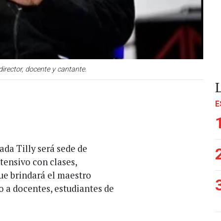
irector, docente y cantante.
E
ada Tilly será sede de
tensivo con clases,
ue brindará el maestro
o a docentes, estudiantes de