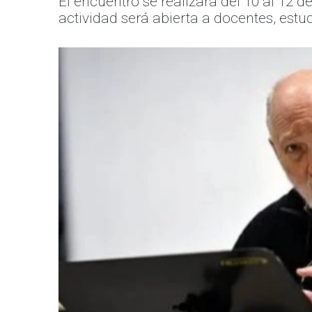
El encuentro se realizará del 10 al 12 
actividad será abierta a docentes, estu