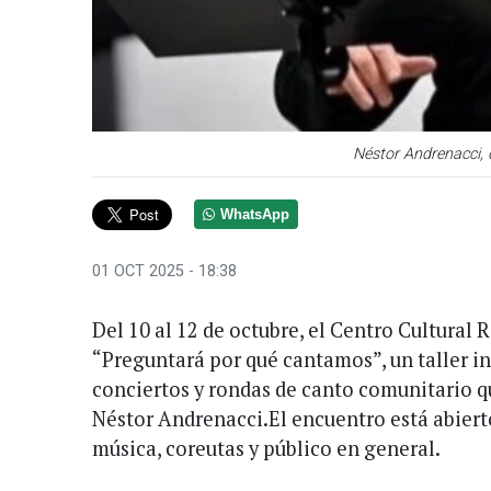
Néstor Andrenacci, d
WhatsApp
01 OCT 2025 - 18:38
Del 10 al 12 de octubre, el Centro Cultural R
“Preguntará por qué cantamos”, un taller in
conciertos y rondas de canto comunitario q
Néstor Andrenacci.El encuentro está abiert
música, coreutas y público en general.