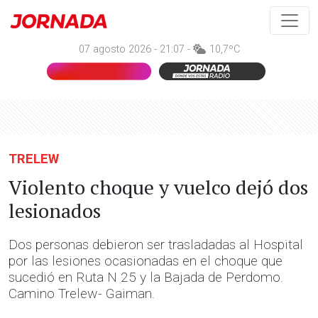
07 agosto 2026 - 21:07 -
10,7ºC
TRELEW
Violento choque y vuelco dejó dos
lesionados
Dos personas debieron ser trasladadas al Hospital
por las lesiones ocasionadas en el choque que
sucedió en Ruta N 25 y la Bajada de Perdomo.
Camino Trelew- Gaiman.