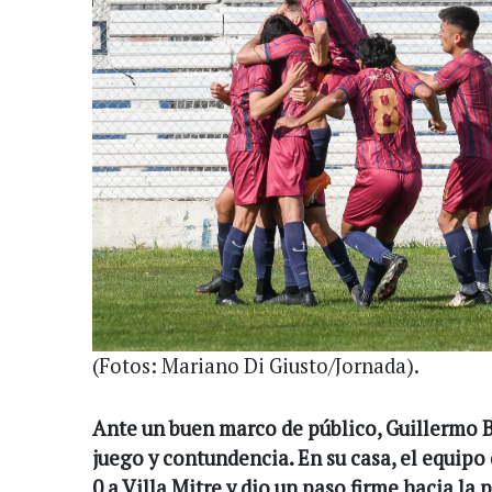
(Fotos: Mariano Di Giusto/Jornada).
Ante un buen marco de público, Guillermo 
juego y contundencia. En su casa, el equipo
0 a Villa Mitre y dio un paso firme hacia la 