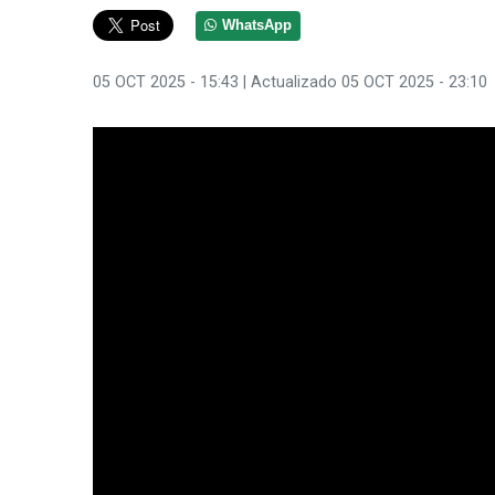
WhatsApp
05 OCT 2025 - 15:43
| Actualizado 05 OCT 2025 - 23:10