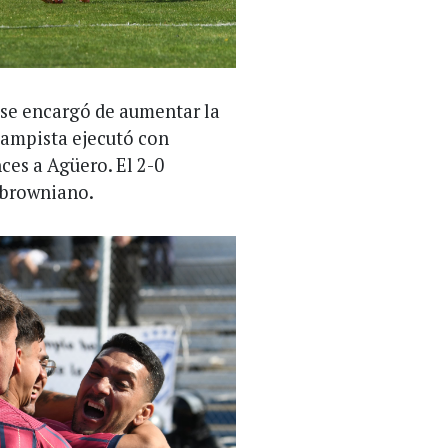
se encargó de aumentar la
ocampista ejecutó con
ces a Agüero. El 2-0
 browniano.