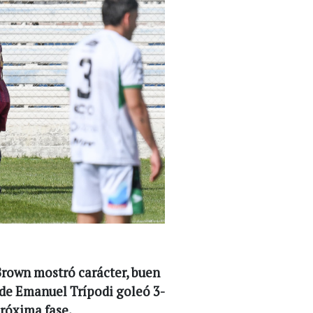
Brown mostró carácter, buen
 de Emanuel Trípodi goleó 3-
próxima fase.