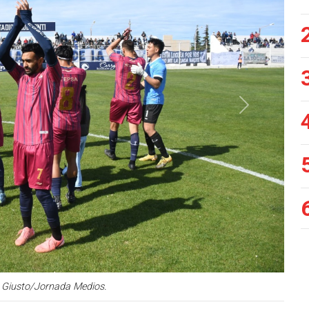
Siguiente
i Giusto/Jornada Medios.