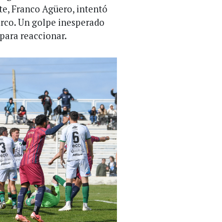
nte, Franco Agüero, intentó
arco. Un golpe inesperado
para reaccionar.