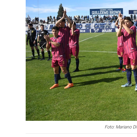
Anterior
Foto: Mariano D