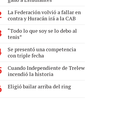
La Federación volvió a fallar en
2
contra y Huracán irá a la CAB
“Todo lo que soy se lo debo al
3
tenis”
Se presentó una competencia
4
con triple fecha
Cuando Independiente de Trelew
5
incendió la historia
Eligió bailar arriba del ring
6