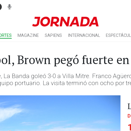
ORTES
MAGAZINE
SAPIENS
INTERNACIONAL
ESPECTÁCU
ol, Brown pegó fuerte en 
, La Banda goleó 3-0 a Villa Mitre. Franco Agüero,
quipo portuario. La visita terminó con ocho por tr
D