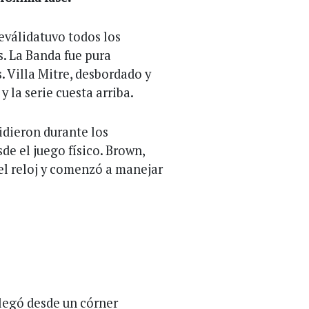
Reválidatuvo todos los
. La Banda fue pura
 Villa Mitre, desbordado y
 la serie cuesta arriba.
idieron durante los
e el juego físico. Brown,
 del reloj y comenzó a manejar
legó desde un córner