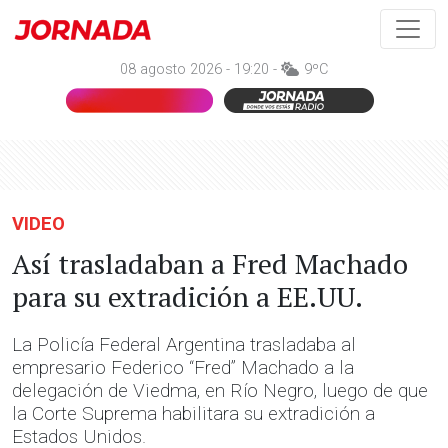
08 agosto 2026 - 19:20 -
9ºC
VIDEO
Así trasladaban a Fred Machado
para su extradición a EE.UU.
La Policía Federal Argentina trasladaba al
empresario Federico “Fred” Machado a la
delegación de Viedma, en Río Negro, luego de que
la Corte Suprema habilitara su extradición a
Estados Unidos.