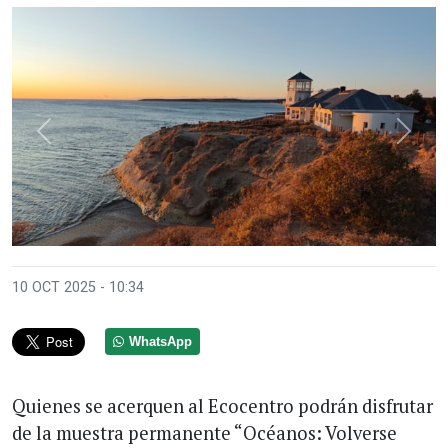
Anterior
Sigui
10 OCT 2025 - 10:34
WhatsApp
Quienes se acerquen al Ecocentro podrán disfrutar
de la muestra permanente “Océanos: Volverse