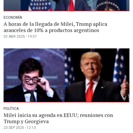
ECONOMÍA
A horas de la llegada de Milei, Trump aplica
aranceles de 10% a productos argentinos
02 ABR 2025 - 19:57
POLÍTICA
Milei inicia su agenda en EEUU; reuniones con
Trump y Georgieva
23 SEP 2025 - 12:13