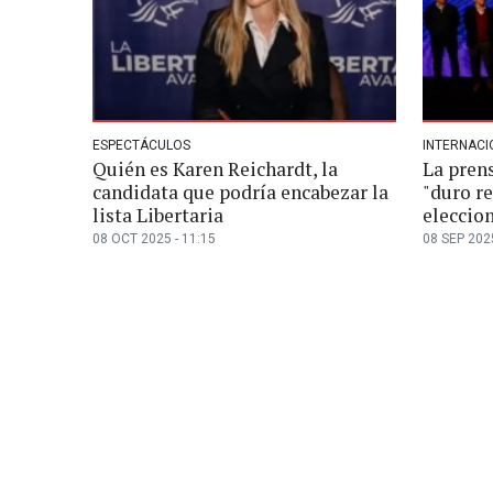
ESPECTÁCULOS
INTERNACI
Quién es Karen Reichardt, la
La pren
candidata que podría encabezar la
"duro re
lista Libertaria
eleccio
08 OCT 2025 - 11:15
08 SEP 2025