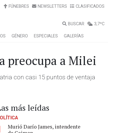
FÚNEBRES
NEWSLETTERS
CLASIFICADOS
BUSCAR
3,7ºC
LOS
GÉNERO
ESPECIALES
GALERÍAS
a preocupa a Milei
tria con casi 15 puntos de ventaja
Las más leídas
OLÍTICA
Murió Darío James, intendente
1
de Gaiman