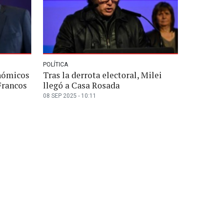
POLÍTICA
nómicos
Tras la derrota electoral, Milei
 Francos
llegó a Casa Rosada
08 SEP 2025 - 10:11