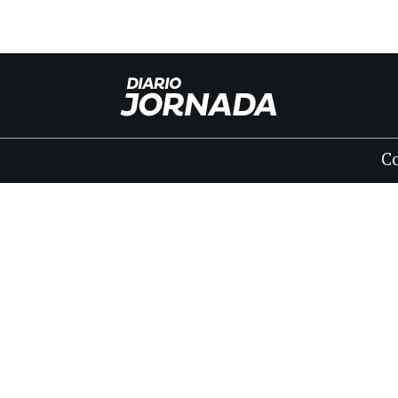
C
INICIO
CLASIFICADOS
FÚNEBRES