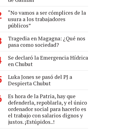
“No vamos a ser cómplices de la
2
usura a los trabajadores
públicos”
Tragedia en Magagna: ¿Qué nos
3
pasa como sociedad?
Se declaró la Emergencia Hídrica
4
en Chubut
Luka Jones se pasó del PJ a
5
Despierta Chubut
Es hora de la Patria, hay que
6
defenderla, repoblarla, y el único
ordenador social para hacerlo es
el trabajo con salarios dignos y
justos. ¡Estúpidos..!