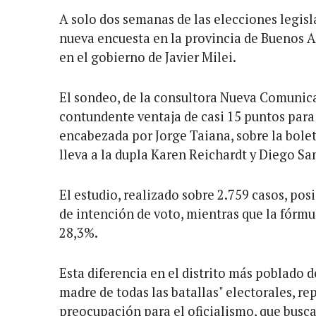
A solo dos semanas de las elecciones legisla
nueva encuesta en la provincia de Buenos A
en el gobierno de Javier Milei.
El sondeo, de la consultora Nueva Comunic
contundente ventaja de casi 15 puntos para l
encabezada por Jorge Taiana, sobre la bolet
lleva a la dupla Karen Reichardt y Diego San
El estudio, realizado sobre 2.759 casos, po
de intención de voto, mientras que la fórmul
28,3%.
Esta diferencia en el distrito más poblado d
madre de todas las batallas" electorales, r
preocupación para el oficialismo, que busca