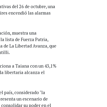
tivas del 26 de octubre, una
ires encendió las alarmas
ación, muestra una
a lista de Fuerza Patria,
a de La Libertad Avanza, que
tilli.
siciona a Taiana con un 43,1%
a libertaria alcanza el
el país, considerado "la
epresenta un escenario de
 consolidar su poder en el