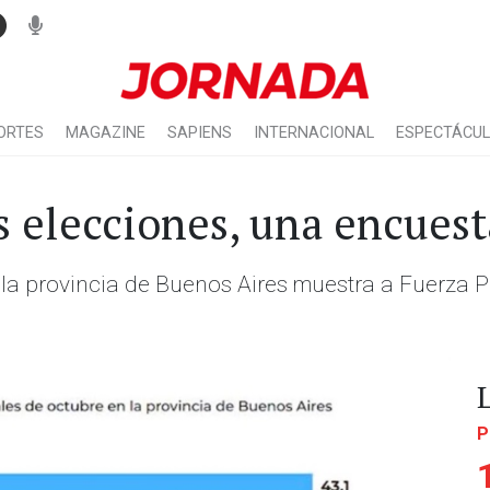
ORTES
MAGAZINE
SAPIENS
INTERNACIONAL
ESPECTÁCU
s elecciones, una encuest
 provincia de Buenos Aires muestra a Fuerza Pa
P