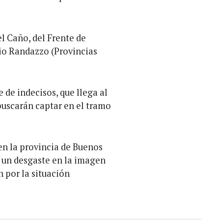
el Caño, del Frente de
cio Randazzo (Provincias
 de indecisos, que llega al
buscarán captar en el tramo
en la provincia de Buenos
 un desgaste en la imagen
 por la situación