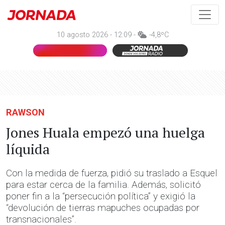
10 agosto 2026 - 12:09 -
-4,8ºC
RAWSON
Jones Huala empezó una huelga
líquida
Con la medida de fuerza, pidió su traslado a Esquel
para estar cerca de la familia. Además, solicitó
poner fin a la “persecución política” y exigió la
“devolución de tierras mapuches ocupadas por
transnacionales”.