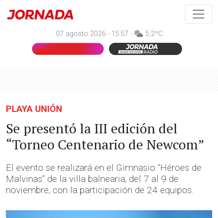
07 agosto 2026 - 15:57 -
5,2ºC
PLAYA UNIÓN
Se presentó la III edición del
“Torneo Centenario de Newcom”
El evento se realizará en el Gimnasio “Héroes de
Malvinas” de la villa balnearia, del 7 al 9 de
noviembre, con la participación de 24 equipos.