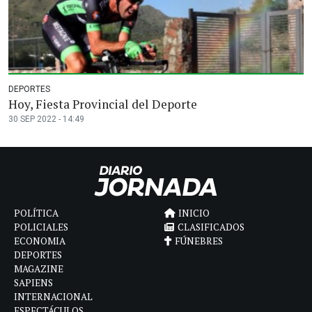
DEPORTES
Hoy, Fiesta Provincial del Deporte
30 SEP 2022 - 14:49
POLÍTICA
INICIO
POLICIALES
CLASIFICADOS
ECONOMIA
FÚNEBRES
DEPORTES
MAGAZINE
SAPIENS
INTERNACIONAL
ESPECTÁCULOS