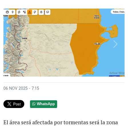
Anterior
Sigui
06 NOV 2025 - 7:15
WhatsApp
El área será afectada por tormentas será la zona