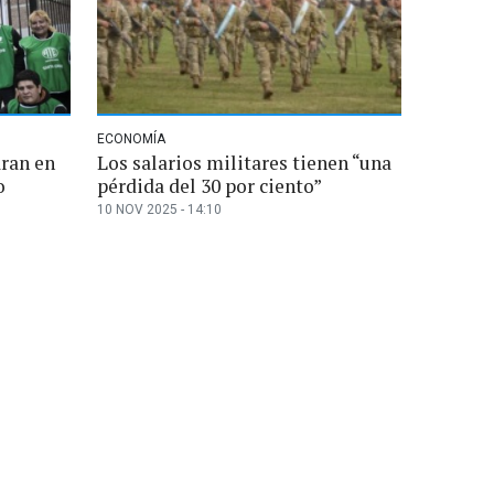
ECONOMÍA
aran en
Los salarios militares tienen “una
o
pérdida del 30 por ciento”
10 NOV 2025 - 14:10