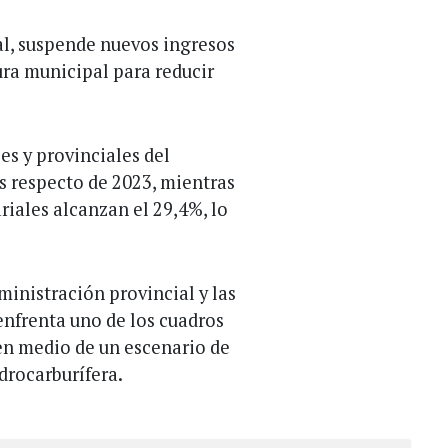
al, suspende nuevos ingresos
ura municipal para reducir
les y provinciales del
s respecto de 2023, mientras
ariales alcanzan el 29,4%, lo
inistración provincial y las
 enfrenta uno de los cuadros
 en medio de un escenario de
idrocarburífera.