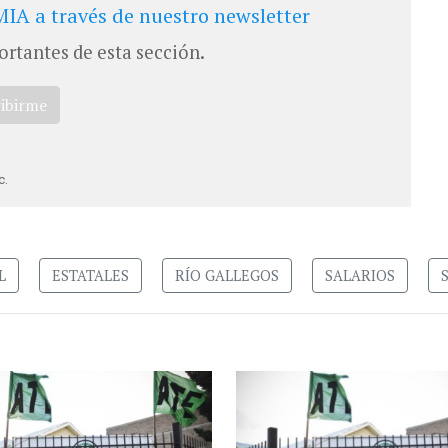
IA a través de nuestro newsletter
ortantes de esta sección.
ribirme
c.
L
ESTATALES
RÍO GALLEGOS
SALARIOS