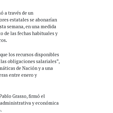
ó a través de un
ores estatales se abonarían
 esta semana, en una medida
o de las fechas habituales y
cos.
que los recursos disponibles
las obligaciones salariales”,
omáticas de Nación y a una
eras entre enero y
Pablo Grasso, firmó el
 administrativa y económica
.