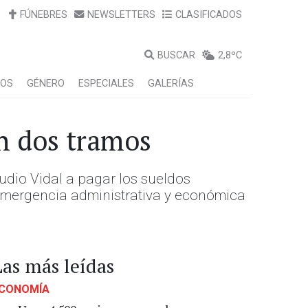
FÚNEBRES
NEWSLETTERS
CLASIFICADOS
BUSCAR
2,8ºC
LOS
GÉNERO
ESPECIALES
GALERÍAS
en dos tramos
audio Vidal a pagar los sueldos
 emergencia administrativa y económica
Las más leídas
CONOMÍA