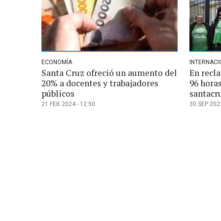
ECONOMÍA
INTERNACI
Santa Cruz ofreció un aumento del
En recl
20% a docentes y trabajadores
96 horas
públicos
santacr
21 FEB 2024 - 12:50
30 SEP 2022