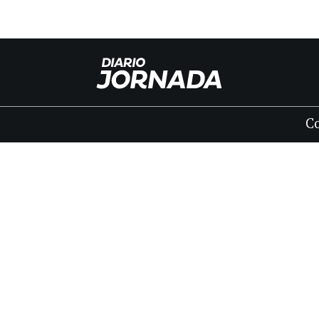
C
INICIO
CLASIFICADOS
FÚNEBRES