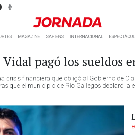
ORTES
MAGAZINE
SAPIENS
INTERNACIONAL
ESPECTÁCU
: Vidal pagó los sueldos 
a crisis financiera que obligó al Gobierno de Cl
ras que el municipio de Río Gallegos declaró la
E