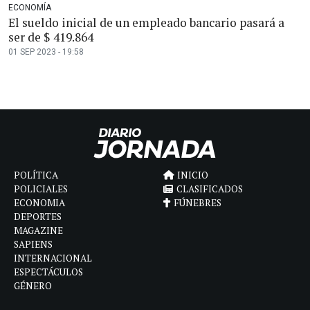
ECONOMÍA
El sueldo inicial de un empleado bancario pasará a
ser de $ 419.864
01 SEP 2023 - 19:58
POLÍTICA
INICIO
POLICIALES
CLASIFICADOS
ECONOMIA
FÚNEBRES
DEPORTES
MAGAZINE
SAPIENS
INTERNACIONAL
ESPECTÁCULOS
GÉNERO