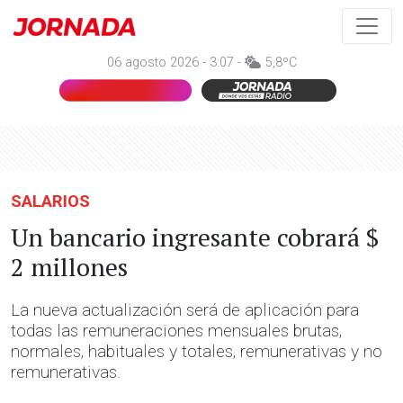
06 agosto 2026 - 3:07 -
5,8ºC
SALARIOS
Un bancario ingresante cobrará $
2 millones
La nueva actualización será de aplicación para
todas las remuneraciones mensuales brutas,
normales, habituales y totales, remunerativas y no
remunerativas.