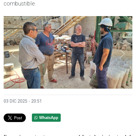
combustible.
Anterior
Sigui
03 DIC 2025 - 20:51
WhatsApp