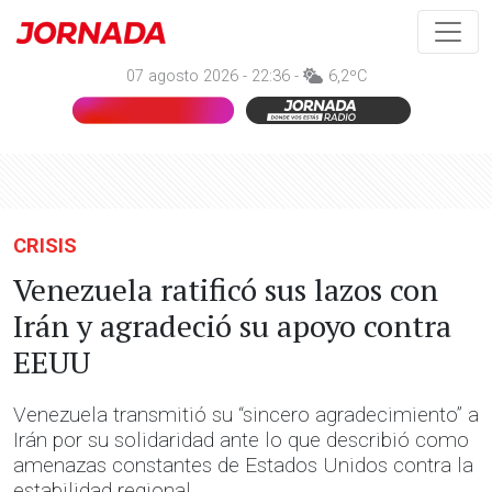
07 agosto 2026 - 22:36 -
6,2ºC
CRISIS
Venezuela ratificó sus lazos con
Irán y agradeció su apoyo contra
EEUU
Venezuela transmitió su “sincero agradecimiento” a
Irán por su solidaridad ante lo que describió como
amenazas constantes de Estados Unidos contra la
estabilidad regional.