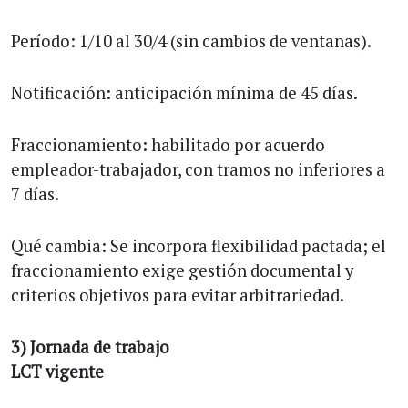
Período: 1/10 al 30/4 (sin cambios de ventanas).
Notificación: anticipación mínima de 45 días.
Fraccionamiento: habilitado por acuerdo
empleador-trabajador, con tramos no inferiores a
7 días.
Qué cambia: Se incorpora flexibilidad pactada; el
fraccionamiento exige gestión documental y
criterios objetivos para evitar arbitrariedad.
3) Jornada de trabajo
LCT vigente