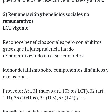
puerta a fondos de cese convencionales y al FAL.
5) Remuneración y beneficios sociales no
remunerativos
LCT vigente
Reconoce beneficios sociales pero con ámbitos
grises que la jurisprudencia ha ido
remunerativizando en casos concretos.
Menor detallismo sobre componentes dinámicos y
exclusiones.
Proyecto: Art. 31 (nuevo art. 103 bis LCT), 32 (art.
104), 33 (104 bis), 34 (105), 35 (124) y ss.