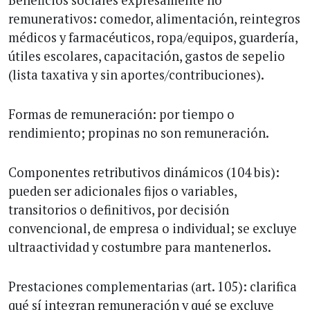
Beneficios sociales expresamente no
remunerativos: comedor, alimentación, reintegros
médicos y farmacéuticos, ropa/equipos, guardería,
útiles escolares, capacitación, gastos de sepelio
(lista taxativa y sin aportes/contribuciones).
Formas de remuneración: por tiempo o
rendimiento; propinas no son remuneración.
Componentes retributivos dinámicos (104 bis):
pueden ser adicionales fijos o variables,
transitorios o definitivos, por decisión
convencional, de empresa o individual; se excluye
ultraactividad y costumbre para mantenerlos.
Prestaciones complementarias (art. 105): clarifica
qué sí integran remuneración y qué se excluye