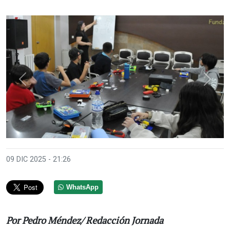
Anterior
Sigui
09 DIC 2025 - 21:26
WhatsApp
Por Pedro Méndez/ Redacción Jornada