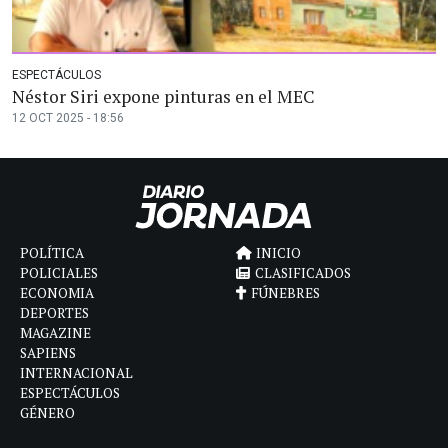
ESPECTÁCULOS
Néstor Siri expone pinturas en el MEC
12 OCT 2025 - 18:56
POLÍTICA
INICIO
POLICIALES
CLASIFICADOS
ECONOMIA
FÚNEBRES
DEPORTES
MAGAZINE
SAPIENS
INTERNACIONAL
ESPECTÁCULOS
GÉNERO