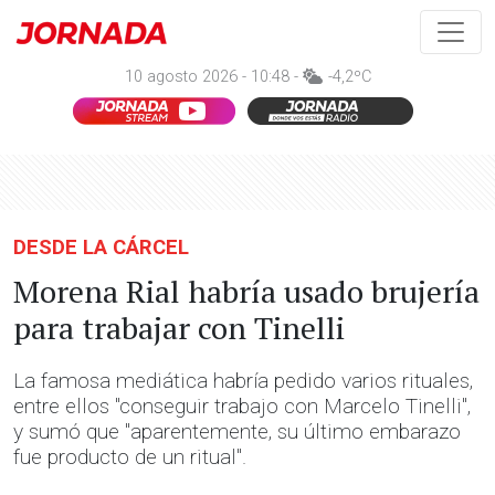
10 agosto 2026 - 10:48 -
-4,2ºC
DESDE LA CÁRCEL
Morena Rial habría usado brujería
para trabajar con Tinelli
La famosa mediática habría pedido varios rituales,
entre ellos "conseguir trabajo con Marcelo Tinelli",
y sumó que "aparentemente, su último embarazo
fue producto de un ritual".