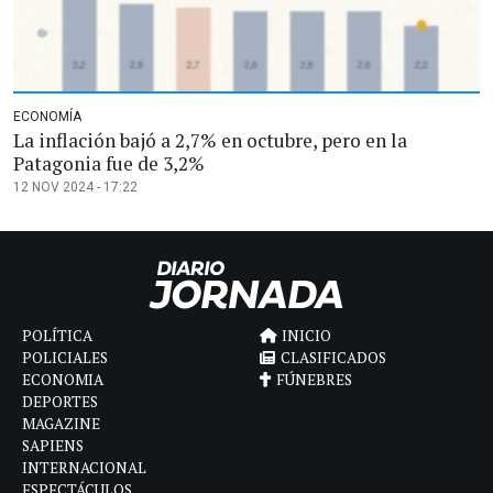
ECONOMÍA
La inflación bajó a 2,7% en octubre, pero en la
Patagonia fue de 3,2%
12 NOV 2024 - 17:22
POLÍTICA
INICIO
POLICIALES
CLASIFICADOS
ECONOMIA
FÚNEBRES
DEPORTES
MAGAZINE
SAPIENS
INTERNACIONAL
ESPECTÁCULOS