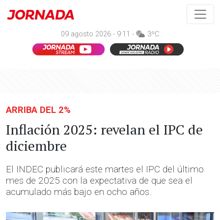
09 agosto 2026 - 9:11 -
3ºC
ARRIBA DEL 2%
Inflación 2025: revelan el IPC de
diciembre
El INDEC publicará este martes el IPC del último
mes de 2025 con la expectativa de que sea el
acumulado más bajo en ocho años.