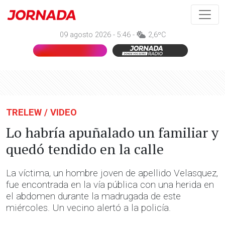
09 agosto 2026 - 5:46 -
2,6ºC
TRELEW / VIDEO
Lo habría apuñalado un familiar y
quedó tendido en la calle
La víctima, un hombre joven de apellido Velasquez,
fue encontrada en la vía pública con una herida en
el abdomen durante la madrugada de este
miércoles. Un vecino alertó a la policía.