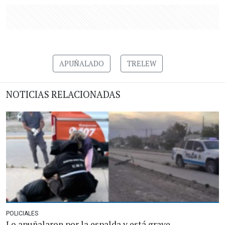
APUÑALADO
TRELEW
NOTICIAS RELACIONADAS
POLICIALES
Lo apuñalaron por la espalda y está grave