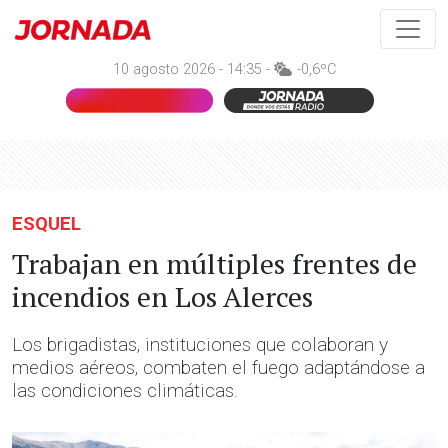
10 agosto 2026 - 14:35 -
-0,6ºC
ESQUEL
Trabajan en múltiples frentes de
incendios en Los Alerces
Los brigadistas, instituciones que colaboran y
medios aéreos, combaten el fuego adaptándose a
las condiciones climáticas.