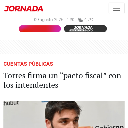
09 agosto 2026 - 1:30 -
4,2ºC
CUENTAS PÚBLICAS
Torres firma un “pacto fiscal” con
los intendentes