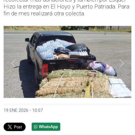
Hizo la entrega en El Hoyo y Puerto Patriada. Para
fin de mes realizará otra colecta.
Anterior
Sigui
19 ENE 2026 - 10:07
WhatsApp