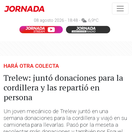
08 agosto 2026 - 18:48 -
6,9ºC
HARÁ OTRA COLECTA
Trelew: juntó donaciones para la
cordillera y las repartió en
persona
Un joven mecánico de Trelew juntó en una
semana donaciones para la cordillera y viajó en su
camioneta para llevarlas. Pasó por la meseta a
recolectar más donaciones y también por Esquel.