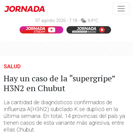
07 agosto 2026 - 7:18 -
4,4ºC
SALUD
Hay un caso de la “supergripe”
H3N2 en Chubut
La cantidad de diagnósticos confirmados de
influenza A(H3N2) subclado K se duplicó en la
última semana. En total, 14 provincias del país ya
tienen casos de esta variante más agresiva, entre
ellas Chubut.