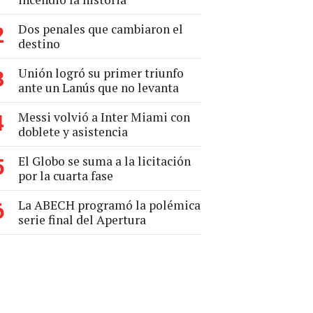
Dos penales que cambiaron el
2
destino
Unión logró su primer triunfo
3
ante un Lanús que no levanta
Messi volvió a Inter Miami con
4
doblete y asistencia
El Globo se suma a la licitación
5
por la cuarta fase
La ABECH programó la polémica
6
serie final del Apertura