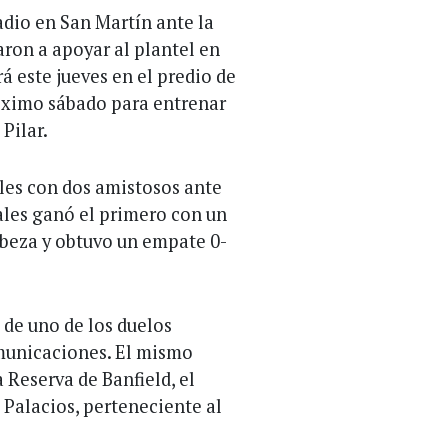
adio en San Martín ante la
aron a apoyar al plantel en
á este jueves en el predio de
róximo sábado para entrenar
Pilar.
les con dos amistosos ante
uales ganó el primero con un
abeza y obtuvo un empate 0-
 de uno de los duelos
omunicaciones. El mismo
 Reserva de Banfield, el
Palacios, perteneciente al