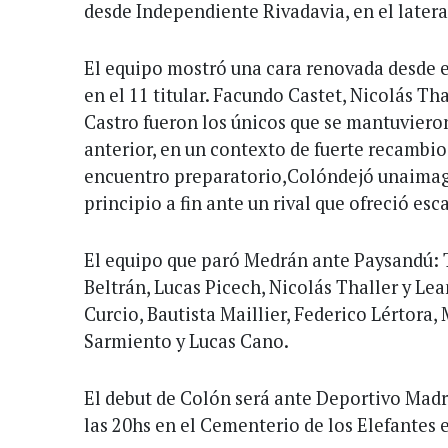
desde Independiente Rivadavia, en el latera
El equipo mostró una cara renovada desde el
en el 11 titular. Facundo Castet, Nicolás Th
Castro fueron los únicos que se mantuvieron
anterior, en un contexto de fuerte recambio.
encuentro preparatorio,Colóndejó unaimage
principio a fin ante un rival que ofreció esc
El equipo que paró Medrán ante Paysandú
Beltrán, Lucas Picech, Nicolás Thaller y Le
Curcio, Bautista Maillier, Federico Lértora,
Sarmiento y Lucas Cano.
El debut de Colón será ante Deportivo Madr
las 20hs en el Cementerio de los Elefantes 