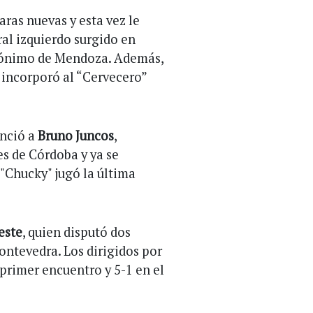
ras nuevas y esta vez le
al izquierdo surgido en
mónimo de Mendoza. Además,
 incorporó al “Cervecero”
unció a
Bruno Juncos
,
es de Córdoba y ya se
 "Chucky" jugó la última
este
, quien disputó dos
ontevedra. Los dirigidos por
primer encuentro y 5-1 en el