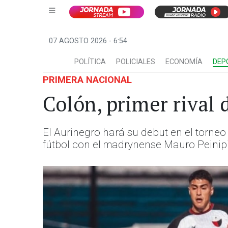
07 AGOSTO 2026 - 6:54
POLÍTICA
POLICIALES
ECONOMÍA
DEP
PRIMERA NACIONAL
Colón, primer rival
El Aurinegro hará su debut en el torneo
fútbol con el madrynense Mauro Peinipil