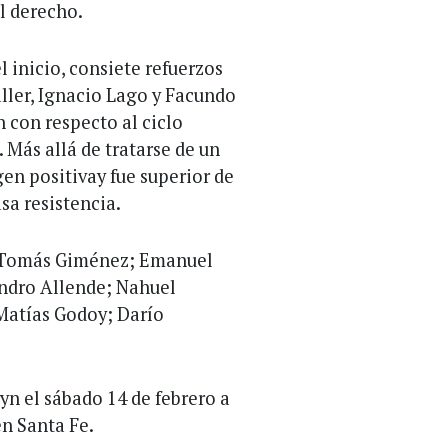
l derecho.
 inicio, consiete refuerzos
aller, Ignacio Lago y Facundo
 con respecto al ciclo
 Más allá de tratarse de un
n positivay fue superior de
asa resistencia.
: Tomás Giménez; Emanuel
andro Allende; Nahuel
 Matías Godoy; Darío
yn el sábado 14 de febrero a
en Santa Fe.