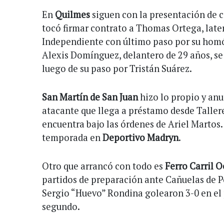
En
Quilmes
siguen con la presentación de ca
tocó firmar contrato a Thomas Ortega, later
Independiente con último paso por su ho
Alexis Domínguez, delantero de 29 años, se
luego de su paso por Tristán Suárez.
San Martín de San Juan
hizo lo propio y an
atacante que llega a préstamo desde Taller
encuentra bajo las órdenes de Ariel Martos.
temporada en
Deportivo Madryn
.
Otro que arrancó con todo es
Ferro Carril O
partidos de preparación ante Cañuelas de P
Sergio “Huevo” Rondina golearon 3-0 en el 
segundo.