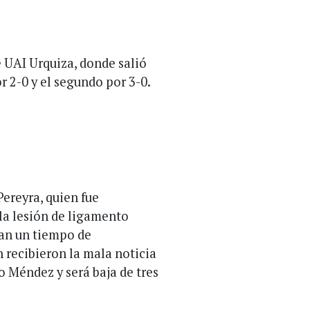
 UAI Urquiza, donde salió
r 2-0 y el segundo por 3-0.
Pereyra, quien fue
la lesión de ligamento
man un tiempo de
 recibieron la mala noticia
o Méndez y será baja de tres