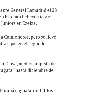
 ante General Lamadrid el 28
en Esteban Echeverría y el
 Juniors en Ezeiza.
 a Camioneros, pero se llevó
ntras que en el segundo
atan Goya, mediocampista de
Fragata” hasta diciembre de
Paraná e igualaron 1-1 los