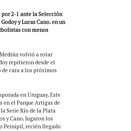
 por 2-1 ante la Selección
 Godoy y Lucas Cano. en un
utbolistas con menos
Medrán volvió a rotar
doy repitieron desde el
o de cara a los próximos
emporada en Uruguay. Este
 en el Parque Artigas de
a Serie Río de la Plata
os y Cano. Jugaron los
 Peinipil, recién llegado