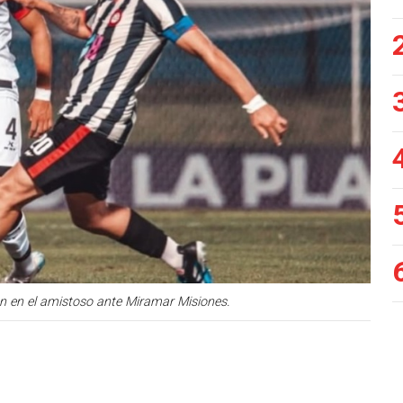
lón en el amistoso ante Miramar Misiones.