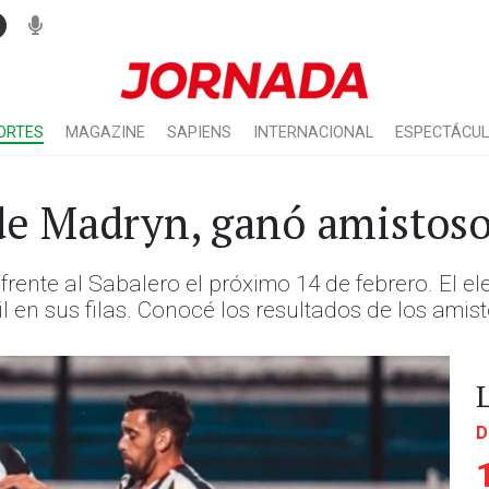
ORTES
MAGAZINE
SAPIENS
INTERNACIONAL
ESPECTÁCU
 de Madryn, ganó amistos
 frente al Sabalero el próximo 14 de febrero. El
 en sus filas. Conocé los resultados de los amis
D