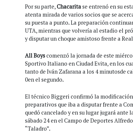
Por su parte,
Chacarita
se entrenó en su est
atenta mirada de varios socios que se acerc
su puesta a punto. La preparación continuar
UTA, mientras que volvería al estadio el p
y disputar un choque amistoso frente a Real 
All Boys
comenzó la jornada de este miérco
Sportivo Italiano en Ciudad Evita, en los c
tanto de Iván Zafarana a los 4 minutosde c
0en el segundo.
El técnico Biggeri confirmó la modificación
preparativos que iba a disputar frente a C
quedó cancelado y en su lugar jugará ante la
sábado 24 en el Campo de Deportes Alfredo 
“Taladro”.