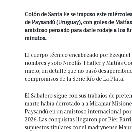
Colón de Santa Fe se impuso este miércoles
de Paysandú (Uruguay), con goles de Matías
amistoso pensado para darle rodaje a los f
minutos.
El cuerpo técnico encabezado por Ezequiel 
nombres y solo Nicolás Thaller y Matías Go
inicio, un detalle que no pasó desapercibid
compromisos de la Serie Río de La Plata.
El Sabalero sigue con sus trabajos de pret
marte había derrotado a a Miramar Misiones
Paysandú en un amistoso internacional por l
2026. Las conquistas llegaron por Pier Barri
supuestos titulares conel madrynense Mauro