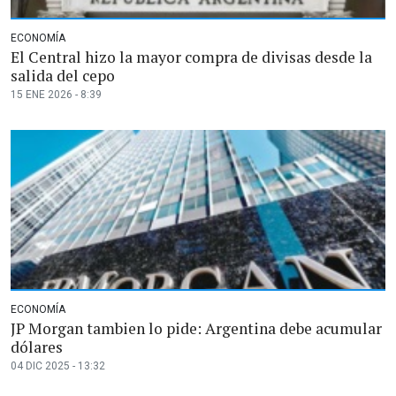
ECONOMÍA
El Central hizo la mayor compra de divisas desde la
salida del cepo
15 ENE 2026 - 8:39
ECONOMÍA
JP Morgan tambien lo pide: Argentina debe acumular
dólares
04 DIC 2025 - 13:32