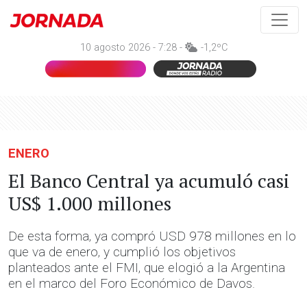
10 agosto 2026 - 7:28 -
-1,2ºC
ENERO
El Banco Central ya acumuló casi
US$ 1.000 millones
De esta forma, ya compró USD 978 millones en lo
que va de enero, y cumplió los objetivos
planteados ante el FMI, que elogió a la Argentina
en el marco del Foro Económico de Davos.