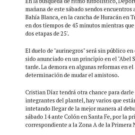
En la búsqueda de ritmo futbolístico, Depor
mañana de este sábado sendos encuentros 
Bahía Blanca, en la cancha de Huracán en Tr
en dos tiempos de 45 minutos mientras que 
dos etapas de 25'.
El duelo de "aurinegros" será sin público en
sido anunciado en un principio en el "Abel S
tarde. La demora en algunas reformas en el 
determinación de mudar el amistoso.
Cristian Díaz tendrá otra chance para darle 
integrantes del plantel, hay varios que est
intetando llegar de la mejor manera al deb
sábado 14 ante Colón en Santa Fe, por la p
correspondiente a la Zona A de la Primera 