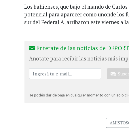
Los bahienses, que bajo el mando de Carlo
potencial para aparecer como unonde los fu
sur del Federal A, arribaron este viernes a l
Enterate de las noticias de DEPORT
Anotate para recibir las noticias más imp
Susc
Te podés dar de baja en cualquier momento con un solo cli
AMISTOS