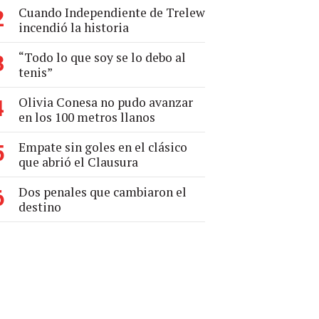
Cuando Independiente de Trelew
2
incendió la historia
“Todo lo que soy se lo debo al
3
tenis”
Olivia Conesa no pudo avanzar
4
en los 100 metros llanos
Empate sin goles en el clásico
5
que abrió el Clausura
Dos penales que cambiaron el
6
destino