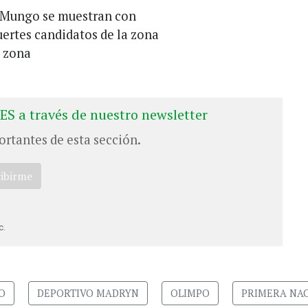
s Mungo se muestran con
ertes candidatos de la zona
a zona
ES a través de nuestro newsletter
ortantes de esta sección.
ribirme
c.
O
DEPORTIVO MADRYN
OLIMPO
PRIMERA NA