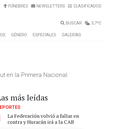
FÚNEBRES
NEWSLETTERS
CLASIFICADOS
BUSCAR
3,7ºC
LOS
GÉNERO
ESPECIALES
GALERÍAS
ut en la Primera Nacional.
Las más leídas
EPORTES
La Federación volvió a fallar en
1
contra y Huracán irá a la CAB