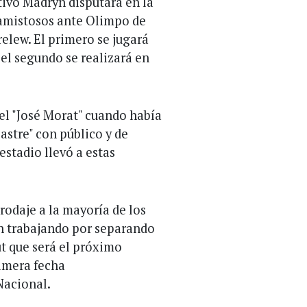
tivo Madryn disputará en la
amistosos ante Olimpo de
elew. El primero se jugará
el segundo se realizará en
 el "José Morat" cuando había
astre" con público y de
estadio llevó a estas
rodaje a la mayoría de los
án trabajando por separando
ut que será el próximo
rimera fecha
Nacional.