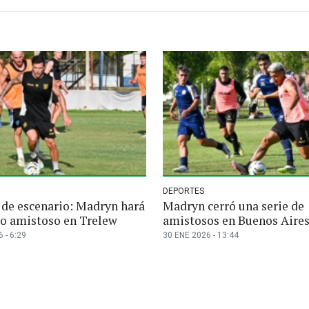
DEPORTES
de escenario: Madryn hará
Madryn cerró una serie de
mo amistoso en Trelew
amistosos en Buenos Aire
 - 6:29
30 ENE 2026 - 13:44