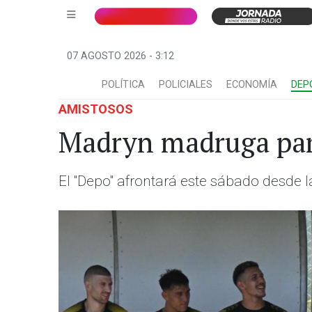
07 AGOSTO 2026 - 3:12
POLÍTICA
POLICIALES
ECONOMÍA
DEP
AMISTOSOS
Madryn madruga par
El "Depo" afrontará este sábado desde l