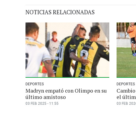
NOTICIAS RELACIONADAS
DEPORTES
DEPORTES
Madryn empató con Olimpo en su
Cambio 
último amistoso
el últi
03 FEB 2025 - 11:55
03 FEB 2026